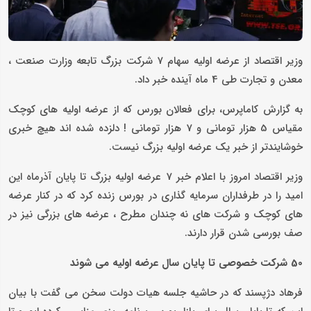
وزیر اقتصاد از عرضه اولیه سهام 7 شرکت بزرگ تابعه وزارت صنعت ،
معدن و تجارت طی 4 ماه آینده خبر داد.
به گزارش کاماپرس، برای فعالان بورس که از عرضه اولیه های کوچک
مقیاس 5 هزار تومانی و 7 هزار تومانی ! دلزده شده اند هیچ خبری
خوشایندتر از خبر یک عرضه اولیه بزرگ نیست.
وزیر اقتصاد امروز با اعلام خبر 7 عرضه اولیه بزرگ تا پایان آذرماه این
امید را در طرفداران سرمایه گذاری در بورس زنده کرد که در کنار عرضه
های کوچک و شرکت های نه چندان مطرح ، عرضه های بزرگی نیز در
صف بورسی شدن قرار دارند.
50 شرکت خصوصی تا پایان سال عرضه اولیه می شوند
فرهاد دژپسند که در حاشیه جلسه هیات دولت سخن می گفت با بیان