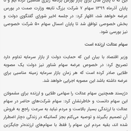
این که تا پایان سال برای بازار بورس برنامه ریزی مناسبی کرده ایم و تا
پایان آذرماه 1399 سهام ۷ شرکت بزرگ تابعه وزارت صمت در بورس
عرضه خواهد شد، اظهار کرد: در جلسه اخیر شورای گفتگوی دولت و
بخش خصوصی توافق شد تا پایان امسال سهام ۵۰ شرکت خصوصی
نیز بورسی شود.
سهام عدالت ارزنده است
وزیر اقتصاد با بیان این که حمایت دولت از بازار سرمایه تداوم دارد
تصریح کرد: در خصوص عرضه سهام شناور نیز دولت یک مصوبه
طلایی صادر کرده است که هر زمان بازار سرمایه زمینه مناسبی برای
عرضه داشته باشد این مصوبه اجرایی خواهد شد.
دژپسند همچنین سهام عدالت را سهامی طلایی و ارزنده برای مشمولان
این سهام دانست و خاطرنشان کرد: سهام شرکت‌های حاضر در سهام
عدالت با ارزندگی بسیار بالاست و مردم نباید به سرعت راجع به فروش
آن تصمیم بگیرند و توصیه می‌کنم بجز کسانیکه در زندگی دچار اضطرار
شده اند، بقیه مردم این سهام را فقط با سهام‌های ارزنده‌تر جایگزین