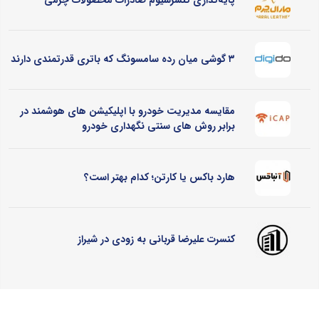
پایه‌گذاری کنسرسیوم صادرات محصولات چرمی
۳ گوشی میان رده سامسونگ که باتری قدرتمندی دارند
مقایسه مدیریت خودرو با اپلیکیشن های هوشمند در
برابر روش های سنتی نگهداری خودرو
هارد باکس یا کارتن؛ کدام بهتر است؟
کنسرت علیرضا قربانی به زودی در شیراز