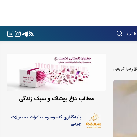
طالب
زهرا کریمی
مطالب داغ پوشاک و سبک زندگی
پایه‌گذاری کنسرسیوم صادرات محصولات
چرمی