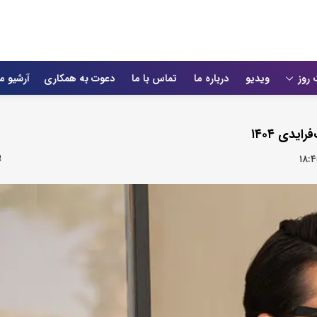
 روز
ویدیو
درباره ما
تماس با ما
دعوت به همکاری
آرشیو م
دی ۱۴۰۴
۱۸: