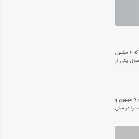
کاپشن میکرو مردانه یقه‌دار کیامهر با رنگ سبز، به‌خاطر وزن سبک، عایق خوب و طراحی استاندارد، انتخابی مناسب برای زمستان است. این کاپشن که ۶ میلیون
ه این محصول یکی از
شکت مردانه پاییزی تریکو پاکراد با ترکیب رنگ مشکی–طوسی، انتخابی ایده‌آل برای روزهای پاییزی و زمستانی است. این محصول با قیمت پایه ۷ میلیون و
 این شکت را در میان