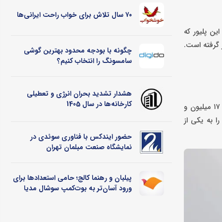
۷۰ سال تلاش برای خواب راحت ایرانی‌ها
ین پلیور که
ون و ۳۰۰ هزار تومان در دسترس قرار گرفته است.
چگونه با بودجه محدود بهترین گوشی
سامسونگ را انتخاب کنیم؟
هشدار تشدید بحران انرژی و تعطیلی
کارخانه‌ها در سال 1405
پالتو فوتر مردانه یقه انگلیسی کیان در رنگ سرمه‌ای، یکی از جدی‌ترین انتخاب‌ها برای استایل زمستانی محسوب می‌شود. این پالتو با قیمت پایه ۱۷ میلیون و
استثنایی، پالتو را به یکی از
حضور ایندکس با فناوری سوئدی در
نمایشگاه صنعت مبلمان تهران
پیلبان و رهنما کالج؛ حامی استعدادها برای
ورود آسان‌تر به بوت‌کمپ سوشال مدیا