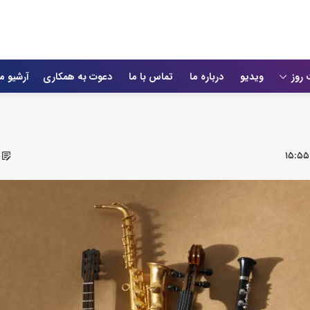
 روز
ویدیو
درباره ما
تماس با ما
دعوت به همکاری
آرشیو م
۱۵:۵۵
ش