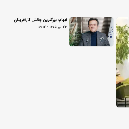
ابهام؛ بزرگترین چالش کارآفرینان
۲۴ تیر ۱۴۰۵ - ۰۹:۱۲