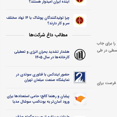
آینده ایران امیدوار هستند؟
چرا تولیدکنندگان پوشاک با ۱۴ نهاد مختلف
سر و کار دارند؟
مطالب داغ شرکت‌ها
را برای جاب
 قسطی در طی
هشدار تشدید بحران انرژی و تعطیلی
کارخانه‌ها در سال 1405
حضور ایندکس با فناوری سوئدی در
نمایشگاه صنعت مبلمان تهران
ه فرصت برای
پیلبان و رهنما کالج؛ حامی استعدادها برای
ورود آسان‌تر به بوت‌کمپ سوشال مدیا
واردات مستقیم از چین؛ چگونه حذف