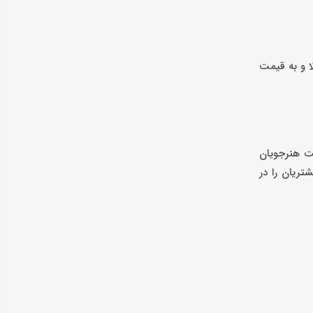
ا و به قیمت
 جهت هنرجویان
تریان را در