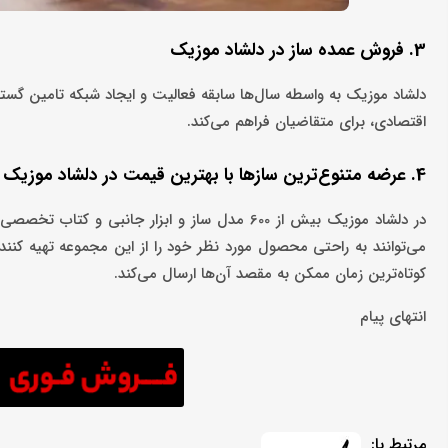
3. فروش عمده ساز در دلشاد موزیک
دلشاد موزیک به واسطه سال‌ها سابقه فعالیت و ایجاد شبکه‌ تامین گسترد
اقتصادی، برای متقاضیان فراهم می‌کند.
4. عرضه متنوع‌ترین سازها با بهترین قیمت در دلشاد موزیک
در دلشاد موزیک بیش از 600 مدل ساز و ابزار جا
می‌توانند به راحتی محصول مورد نظر خود را از این مجموعه تهیه کنند
کوتاه‌ترین زمان ممکن به مقصد آن‌ها ارسال می‌کند.
انتهای پیام
مرتبط با: