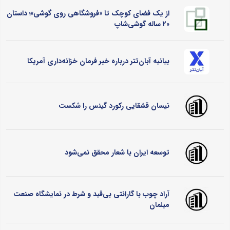
از یک فضای کوچک تا «فروشگاهی روی گوشی»؛ داستان
۲۰ ساله گوشی‌شاپ
بیانیه آبان‌تتر درباره خبر فرمان خزانه‌داری آمریکا
نیسان قشقایی رکورد گینس را شکست
توسعه ایران با شعار محقق نمی‌شود
آراد چوب با گارانتی بی‌قید و شرط در نمایشگاه صنعت
مبلمان