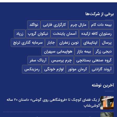
برخی از شرکت‌ها
بیمه دات کام
مارال چرم
کارگزاری فارابی
نواگلد
رستوران کافه ارکیده
آسمان پایتخت
نیکوان گروپ
زرپاد
پرسال
لپتاپیفای
نوین زعفران
جابار
سرمایه گذاری ترنج
دیجی زرگر
بیمه بازار
هواپیمایی سپهران
گروه صنعتی بستانچی
چرم پرسیس
آریاک سفر
آروند گارانتی
کرمان موتور
لوازم خونگی
رمزینکس
آخرین نوشته
از یک فضای کوچک تا «فروشگاهی روی گوشی»؛ داستان ۲۰ ساله
گوشی‌شاپ