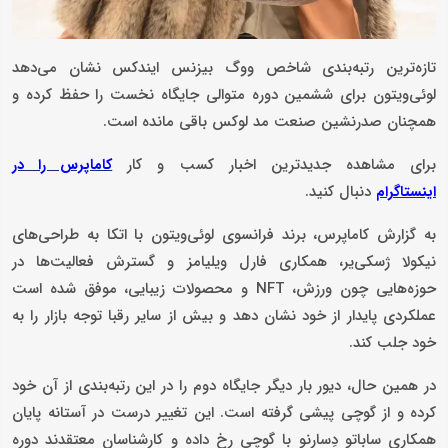
تازه‌ترین رتبه‌بندی شاخص ووگ بیزنس ایندکس نشان می‌دهد
لوئی‌ویتون برای ششمین دوره متوالی جایگاه نخست را حفظ کرده و
همچنان صدرنشین صنعت مد لوکس باقی مانده است.
برای مشاهده جدیدترین اخبار کسب و کار
کاماپرس را در
دنبال کنید.
اینستاگرام
به گزارش کاماپرس، برند فرانسوی لوئی‌ویتون با اتکا به طراحی‌های
نیکولا ژسکی‌یر، همکاری فارل ویلیامز و گسترش فعالیت‌ها در
حوزه‌هایی چون ورزش، NFT و محصولات زیبایی، موفق شده است
عملکردی پایدار از خود نشان دهد و بیش از سایر رقبا توجه بازار را به
خود جلب کند.
در همین حال، دیور بار دیگر جایگاه دوم را در این رتبه‌بندی از آن خود
کرده و از گوچی پیشی گرفته است. این تغییر درست در آستانه پایان
همکاری ساباتو دِسارنو با گوچی رخ داده و کارشناسان معتقدند دوره