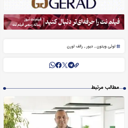
لوئی ویتون
دیور
رالف لورن
مطالب مرتبط