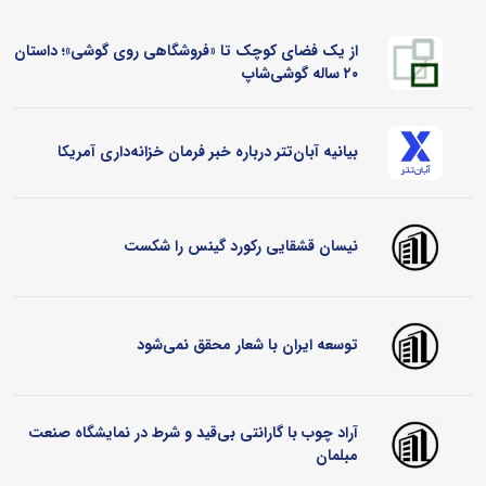
از یک فضای کوچک تا «فروشگاهی روی گوشی»؛ داستان
۲۰ ساله گوشی‌شاپ
بیانیه آبان‌تتر درباره خبر فرمان خزانه‌داری آمریکا
نیسان قشقایی رکورد گینس را شکست
توسعه ایران با شعار محقق نمی‌شود
آراد چوب با گارانتی بی‌قید و شرط در نمایشگاه صنعت
مبلمان