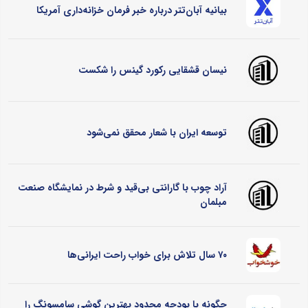
بیانیه آبان‌تتر درباره خبر فرمان خزانه‌داری آمریکا
نیسان قشقایی رکورد گینس را شکست
توسعه ایران با شعار محقق نمی‌شود
آراد چوب با گارانتی بی‌قید و شرط در نمایشگاه صنعت
مبلمان
۷۰ سال تلاش برای خواب راحت ایرانی‌ها
چگونه با بودجه محدود بهترین گوشی سامسونگ را