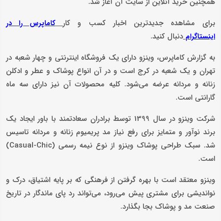
همچنین خرید آنلاین از سایت آن آغاز شد.
برای مشاهده جدیدترین اخبار کسب و کار
کاماپرس را در
دنبال کنید.
اینستاگرام
به گزارش کاماپرس، وینزو دارای یک فروشگاه اینترنتی و چهار شعبه در
تهران و یک شعبه در کرج است و در آن انواع پوشاک و عطر و ادکلن
زنانه و مردانه عرضه می‌شود. کلیه محصولات آن نیز دارای سه ماه
گارانتی است.
شرکت وینزو در سال 1399 توسط برادران سعادتمند با باور ایجاد یک
برند نوآور و متمایز برای رفع نیاز مد پریمیوم زنانه و مردانه تاسیس
شد. سبک طراحی پوشاک وینزو از نوع نیمه رسمی (Casual-Chic)
است.
وینزو معتقد است با بهره گرفتن از فرهنگی که بر پایه اشتیاق، درک و
نواندیشی برای مشتری پیش می‌رود، می‌تواند رد پای ماندگار در تاریخ
صنعت مد و پوشاک بجا بگذارد.