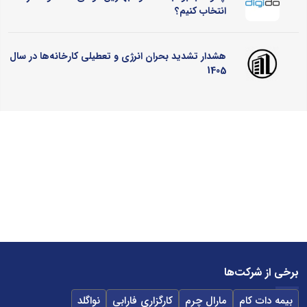
انتخاب کنیم؟
هشدار تشدید بحران انرژی و تعطیلی کارخانه‌ها در سال
1405
برخی از شرکت‌ها
بیمه دات کام
مارال چرم
کارگزاری فارابی
نواگلد