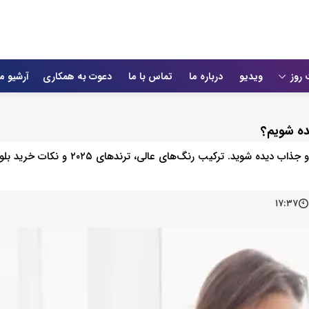
 روز
ویدیو
درباره ما
تماس با ما
دعوت به همکاری
آرشیو م
ده شویم؟
با یک بلوز زنانه سفید ساده هم می‌توانید در محل کار حرفه‌ای، شیک و جذاب دیده شوید. ترکیب رنگ‌ها
۱۷:۳۷