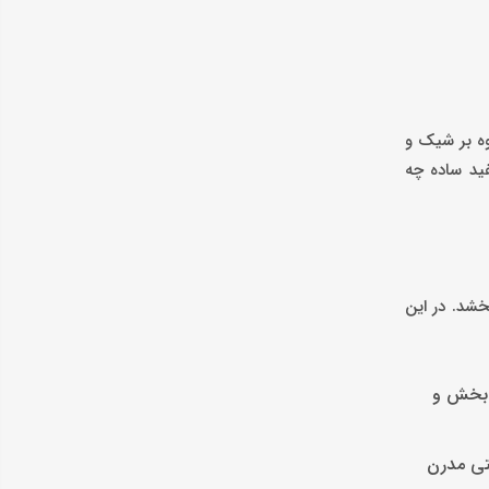
وه بر شیک و
ید ساده چه
خشد. در این
ش بخش و
حتی مدرن