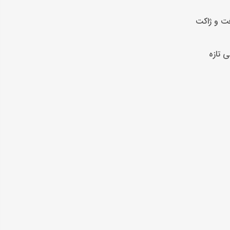
فت و ژاکت
ی تازه