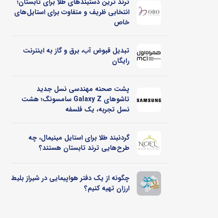
ترند ترین دستبندهای طلا برای تابستان؛
انتخابی ظریف و متفاوت برای استایل‌های
خاص
تبدیل قبوض آب، برق و گاز به اینترنت
رایگان
پشت صحنه مهندسی نسل جدید
تاشوهای Galaxy Z سامسونگ؛ هشت
نسل تجربه، یک فلسفه
گردنبند طلا برای استایل مینیمال، چه
طرح‌هایی ترند تابستان هستند؟
چگونه از یک دفتر هواپیمایی در شیراز بلیط
ارزان تهیه کنیم؟