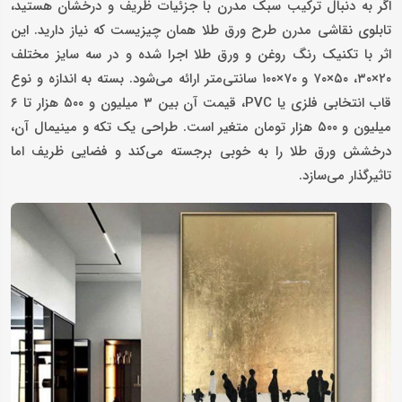
اگر به‌ دنبال ترکیب سبک مدرن با جزئیات ظریف و درخشان هستید،
تابلوی نقاشی مدرن طرح ورق طلا همان چیزیست که نیاز دارید. این
اثر با تکنیک رنگ روغن و ورق طلا اجرا شده و در سه سایز مختلف
۲۰×۳۰، ۵۰×۷۰ و ۷۰×۱۰۰ سانتی‌متر ارائه می‌شود. بسته به اندازه و نوع
قاب انتخابی فلزی یا PVC، قیمت آن بین ۳ میلیون و ۵۰۰ هزار تا ۶
میلیون و ۵۰۰ هزار تومان متغیر است. طراحی یک‌ تکه و مینیمال آن،
درخشش ورق طلا را به خوبی برجسته می‌کند و فضایی ظریف اما
تاثیرگذار می‌سازد.