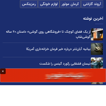
آروند گارانتی
کرمان موتور
لوازم خونگی
رمزینکس
آخرین نوشته
از یک فضای کوچک تا «فروشگاهی روی گوشی»؛ داستان ۲۰ ساله
گوشی‌شاپ
بیانیه آبان‌تتر درباره خبر فرمان خزانه‌داری آمریکا
نیسان قشقایی رکورد گینس را شکست
توسعه ایران با شعار محقق نمی‌شود
آراد چوب با گارانتی بی‌قید و شرط در نمایشگاه صنعت مبلمان