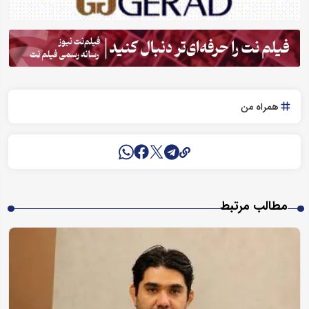
همراه من
مطالب مرتبط