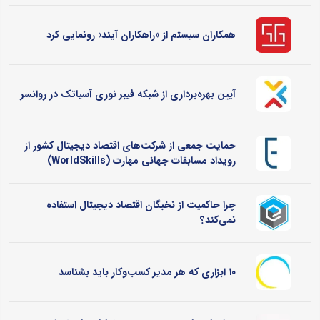
همکاران سیستم از «راهکاران آیند» رونمایی کرد
آیین بهره‌برداری از شبکه فیبر نوری آسیاتک در روانسر
حمایت جمعی از شرکت‌های اقتصاد دیجیتال کشور از
رویداد مسابقات جهانی مهارت (WorldSkills)
چرا حاکمیت از نخبگان اقتصاد دیجیتال استفاده
نمی‌کند؟
۱۰ ابزاری که هر مدیر کسب‌وکار باید بشناسد