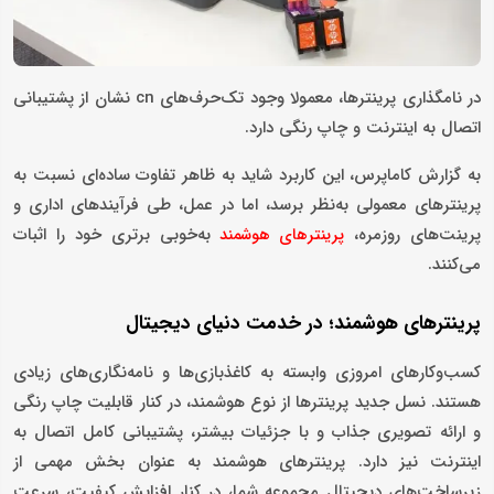
در نامگذاری پرینترها، معمولا وجود تک‌حر‌ف‌های cn نشان از پشتیبانی
اتصال به اینترنت و چاپ رنگی دارد.
به گزارش کاماپرس، این کاربرد شاید به ظاهر تفاوت ساده‌ای نسبت به
پرینترهای معمولی به‌نظر برسد، اما در عمل، طی فرآیندهای اداری و
پرینت‌های روزمره،
به‌خوبی برتری خود را اثبات
پرینترهای هوشمند
می‌کنند.
پرینترهای هوشمند؛ در خدمت دنیای دیجیتال
کسب‌وکارهای امروزی وابسته به کاغذبازی‌ها و نامه‌نگاری‌های زیادی
هستند. نسل جدید پرینترها از نوع هوشمند، در کنار قابلیت چاپ رنگی
و ارائه تصویری جذاب‌ و با جزئیات بیشتر، پشتیبانی کامل اتصال به
اینترنت نیز دارد. پرینترهای هوشمند به عنوان بخش مهمی از
زیرساخت‌های دیجیتال مجموعه شما، در کنار افزایش کیفیت، سرعت