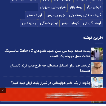
دیجی زرگر
بیمه بازار
هواپیمایی سپهران
گروه صنعتی بستانچی
چرم پرسیس
آریاک سفر
آروند گارانتی
کرمان موتور
لوازم خونگی
رمزینکس
آخرین نوشته
پشت صحنه مهندسی نسل جدید تاشوهای Galaxy Z سامسونگ؛
هشت نسل تجربه، یک فلسفه
گردنبند طلا برای استایل مینیمال، چه طرح‌هایی ترند تابستان
هستند؟
چگونه از یک دفتر هواپیمایی در شیراز بلیط ارزان تهیه کنیم؟
پایه‌گذاری کنسرسیوم صادرات محصولات چرمی