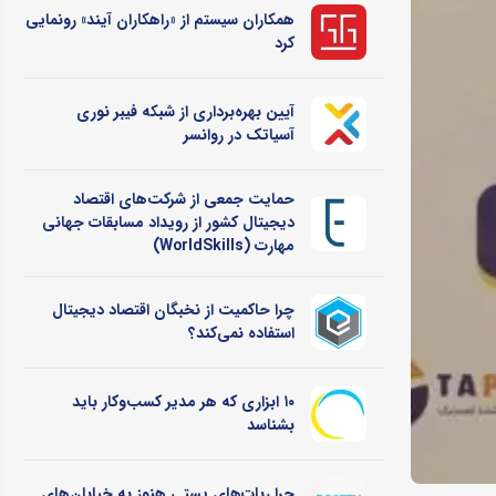
همکاران سیستم از «راهکاران آیند» رونمایی
کرد
آیین بهره‌برداری از شبکه فیبر نوری
آسیاتک در روانسر
حمایت جمعی از شرکت‌های اقتصاد
دیجیتال کشور از رویداد مسابقات جهانی
مهارت (WorldSkills)
چرا حاکمیت از نخبگان اقتصاد دیجیتال
استفاده نمی‌کند؟
۱۰ ابزاری که هر مدیر کسب‌وکار باید
بشناسد
چرا ربات‌های پستی هنوز به خیابان‌های