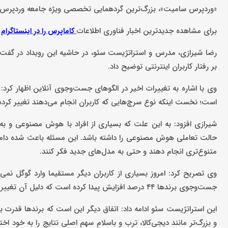
«وردپرس سامیت»، بزرگ‌ترین گردهمایی تخصصی ویژه جامعه وردپرس ایرا
برای مشاهده جدیدترین اخبار فناوری اطلاعات
د
کاماپرس را در اینستاگرام
رضا شیرازی، مدرس و استراتژیست سئو، در حاشیه این رویداد در گفت‌
بر رفتار کاربران اینترنتی توضیح داد.
وی با اشاره به تغییرات اخیر در الگوهای جست‌وجوی آنلاین اظهار کرد
است؛ نخست اینکه نوع سرچ‌هایی که کاربران انجام می‌دهند تغییر کرد
شیرازی افزود: به این علت که بسیاری از افراد با هوش مصنوعی و به‌وی
حالت تعاملی هوش مصنوعی را داشته باشد. این مسئله باعث شده دامنه ک
متنوع‌تری انجام دهند و حتی به مدل‌های جدید فکر کنند.
وی تصریح کرد: امروز بسیاری از کاربران دیگر مستقیما وارد گوگل نمی
جست‌وجوی برندها ۴۴ درصد افزایش پیدا کرده است که دلیل آن تغییر مسیر خرید مشتریان است.
این استراتژیست سئو ادامه داد: اتفاق دیگر این است که برندها قدرت بیش
و بزرگ‌تر مانند دیجی‌کالا، ترب و باسلام سهم اصلی نتایج را به خو