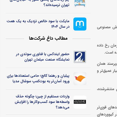
تهران نرسیده‌اند؟
مایکت با سود خالص نزدیک به یک همت
در سال ۱۴۰۴
 هوش مصنوعی
مطالب داغ شرکت‌ها
مان رخ داده
ده است.
حضور ایندکس با فناوری سوئدی در
نمایشگاه صنعت مبلمان تهران
‌پرسند همان
ر عمیق‌تر و
پیلبان و رهنما کالج؛ حامی استعدادها برای
ورود آسان‌تر به بوت‌کمپ سوشال مدیا
ی منتشرشده،
واردات مستقیم از چین؛ چگونه حذف
واسطه‌ها سود کسب‌وکارها را افزایش
دهای قوی‌تر
می‌دهد؟
ر کیووردهای