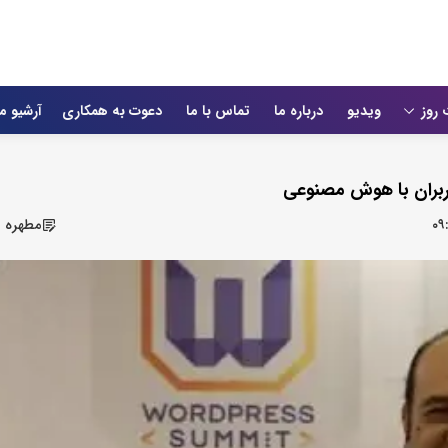
 روز
ویدیو
درباره ما
تماس با ما
دعوت به همکاری
آرشیو م
۰۹
مطهره ب