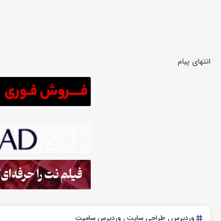
انتهای پیام
وردپرس
طراحی سایت
وردپرس سامیت