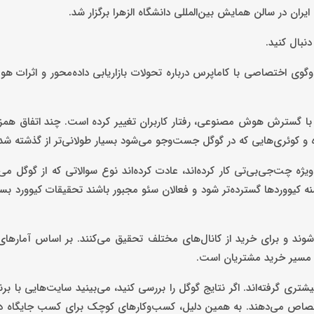
ن در سالن همایش بین‌المللی دانشگاه الزهرا برگزار شد.
نبال کنید.
وگوی اختصاصی با کاماپرس درباره تحولات بازاریابی داده‌محور و اثرات
: با گسترش هوش مصنوعی، رفتار کاربران تغییر کرده است. چند اتفاق همز
ه و کوئری‌هایی که در گوگل جست‌وجو می‌شود بسیار طولانی‌تر از گذشته ش
ژه چت‌جی‌بی‌تی کار کرده‌اند، عادت کرده‌اند نوع سوالاتی که از گوگل می
یووردها گسترده‌تر شود و فعالان سئو مجبور باشند تحقیقات کیوورد بسیا
‌شوند و برای خرید از کانال‌های مختلف تحقیق می‌کنند. بر اساس آمارها
تری گرفته‌اند. اگر نتایج گوگل را بررسی کنید، می‌بینید سایت‌هایی با برن
د اختصاص می‌دهند. به همین دلیل، کسب‌وکارهای کوچک برای کسب جایگاه د