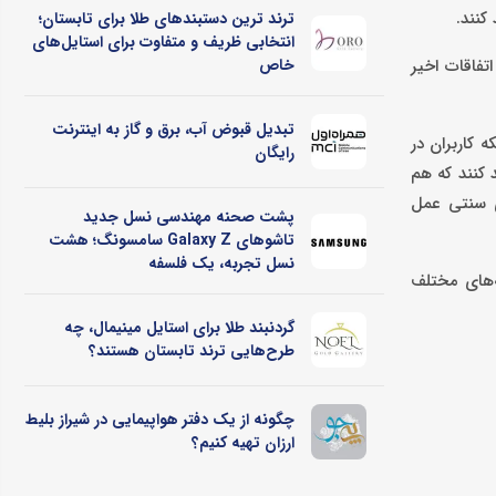
 کنند.
ترند ترین دستبندهای طلا برای تابستان؛
انتخابی ظریف و متفاوت برای استایل‌های
تفاقات اخیر
خاص
تبدیل قبوض آب، برق و گاز به اینترنت
ست اینکه کاربران در
رایگان
 کنند که هم
ی سنتی عمل
پشت صحنه مهندسی نسل جدید
تاشوهای Galaxy Z سامسونگ؛ هشت
نسل تجربه، یک فلسفه
ه‌های مختلف
گردنبند طلا برای استایل مینیمال، چه
طرح‌هایی ترند تابستان هستند؟
چگونه از یک دفتر هواپیمایی در شیراز بلیط
ارزان تهیه کنیم؟