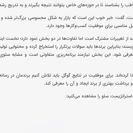
طب را بشناسند تا در حوزه‌های خاص بتوانند نتیجه بگیرند و به‌ تدریج رشد
ه است، گفت: خبر خوب این است که بازار به شکل محسوسی بزرگ‌تر شده و ا
یل مناسبی برای موفقیت کسب‌وکارها وجود دارد.
خش دیگری از سخنان خود خاطرنشان کرد: حدود ۸۰ تا ۹۰ درصد از تغییرات مشترک است اما تفاوت‌ها در دو بخش نمود دارد؛ نخ
؛ بنابراین برندها باید سوالات پرتکرار را استخراج کرده و محتوایی تولید
عرفی شود. این بخش نیازمند برنامه‌ریزی متفاوتی است و مشابه سئو
 کرده‌اند. برای موفقیت در نتایج گوگل باید تلاش کنیم برندمان در رسان
داشت بهتری از برند ایجاد و آن را معرفی کند.
استراتژیست سئو را مشاهده می‌کنید: