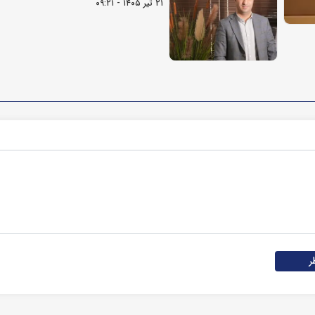
۲۱ تیر ۱۴۰۵ - ۰۹:۲۱
ر