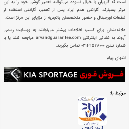
است که کاربران با خیال آسوده می‌توانند تعمیر گوشی خود را به این
مرکز بسپارند. گارانتی عدم ایراد پس از تعمیر، گارانتی استفاده از
قطعات اورجینال و حضور متخصصان باتجربه از مزایای این مرکز است.
علاقه‌مندان برای کسب اطلاعات بیشتر می‌توانند به وبسایت رسمی
آروند به نشانی اینترنتی arvandguarantee.com مراجعه کنند یا با
شماره تلفن 02142528000 تماس بگیرند.
انتهای پیام
مرتبط با:
آروند گارانتی