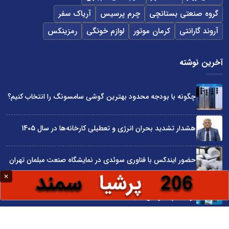
گروه صنعتی بستانچی
چرم پرسیس
آریاک سفر
آروند گارانتی
کرمان موتور
لوازم خونگی
رمزینکس
آخرین نوشته
چگونه با بودجه محدود بهترین گوشی سامسونگ را انتخاب کنیم؟
هشدار تشدید بحران انرژی و تعطیلی کارخانه‌ها در سال 1405
حضور ایندکس با فناوری سوئدی در نمایشگاه صنعت مبلمان تهران
پیلبان و رهنما کالج؛ حامی استعدادها برای ورود آسان‌تر به
بوت‌کمپ سوشال مدیا
واردات مستقیم از چین؛ چگونه حذف واسطه‌ها سود کسب‌وکارها
را افزایش می‌دهد؟