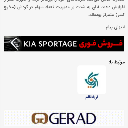
افزایش دهند، آنان به شدت بر مدیریت تعداد سهام در گردش (مخرج
کسر) متمرکز بوده‌اند.
انتهای پیام
مرتبط با:
آریاناقلم