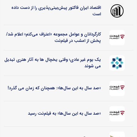
اقتصاد ایران فاکتور پیش‌بینی‌پذیری را از دست داده
است
کارگردانان و عوامل مجموعه «اعتراف می‌کنم» اعلام شد/
پخش از امشب در فیلم‌نت
یک بوم غیر عادی؛ وقتی یخچال ‌ها به آثار هنری تبدیل
می ‌شوند
«صد سال به این سال‌ها»: همچنان که زمان می گذرد!
«صد سال به این سال‌ها» به فیلم‌نت رسید