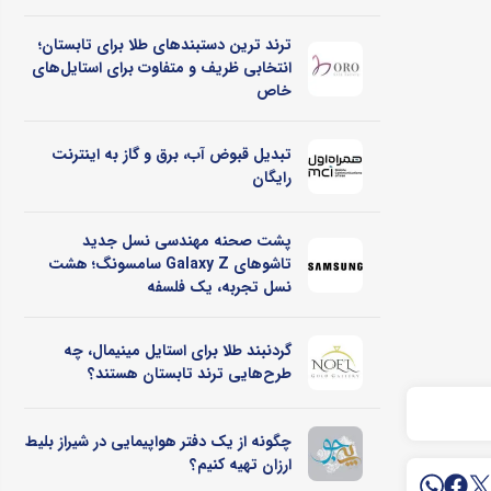
ترند ترین دستبندهای طلا برای تابستان؛
انتخابی ظریف و متفاوت برای استایل‌های
خاص
تبدیل قبوض آب، برق و گاز به اینترنت
رایگان
پشت صحنه مهندسی نسل جدید
تاشوهای Galaxy Z سامسونگ؛ هشت
نسل تجربه، یک فلسفه
گردنبند طلا برای استایل مینیمال، چه
طرح‌هایی ترند تابستان هستند؟
چگونه از یک دفتر هواپیمایی در شیراز بلیط
ارزان تهیه کنیم؟