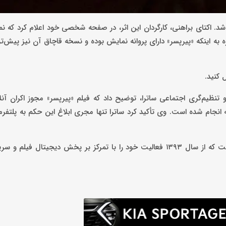
د. اکتای براهنی، کارگردان این اثر، در صفحه شخصی خود اعلام کرد که نم
به اینکه «پیرپسر» دارای پروانه نمایش بوده و نسخه قاچاق آن نیز پیش‌ت
 کنید.
نظیم‌گری اجتماعی ساترا، توضیح داد که فیلم «پیرپسر» مجوز اکران آنلا
نجام شده است. وی تأکید کرد ساترا تنها مجری ابلاغ این حکم به پلتفر
فیلم‌نت یکی از پلتفرم‌های پیشرو در نمایش خانگی آنلاین در ایران است که از سال ۱۳۹۳ فعالیت خود را با تمرکز بر پخش دیجی