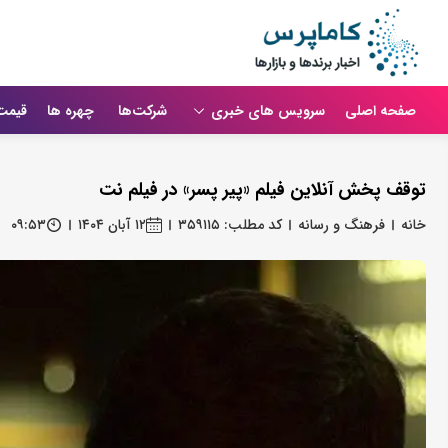
صفحه اصلی
سرویس های خبری
شرکت‌ها
چهره ها
قیمت
توقف پخش آنلاین فیلم «پیر پسر» در فیلم‌ نت
خانه
فرهنگ و رسانه
کد مطلب: ۳۵۹۱۱۵
۱۲ آبان ۱۴۰۴
۰۹:۵۳