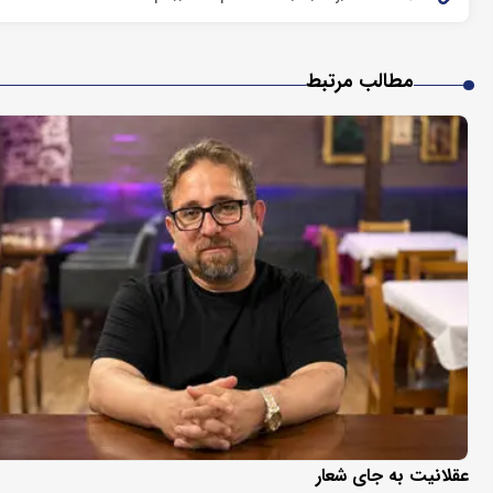
مطالب مرتبط
عقلانیت به جای شعار