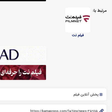
مرتبط با:
فیلم نت
پخش آنلاین فیلم