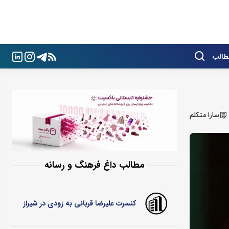
طالب
سارا متکلم
مطالب داغ فرهنگ و رسانه
کنسرت علیرضا قربانی به زودی در شیراز