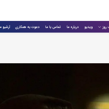
 روز
ویدیو
درباره ما
تماس با ما
دعوت به همکاری
آرشیو م