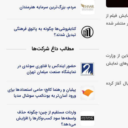
مردم، بزرگ‌ترین سرمایه هنرمندان
ایش فیلم از
ر منتشر شده
کتابفروشی‌ها چگونه به پاتوق فرهنگی
تبدیل شدند؟
مطالب داغ شرکت‌ها
ین از وزارت
م‌های نمایش
حضور ایندکس با فناوری سوئدی در
نمایشگاه صنعت مبلمان تهران
تال فیلم و سریال آغاز کرده
پیلبان و رهنما کالج؛ حامی استعدادها برای
ورود آسان‌تر به بوت‌کمپ سوشال مدیا
واردات مستقیم از چین؛ چگونه حذف
واسطه‌ها سود کسب‌وکارها را افزایش
می‌دهد؟