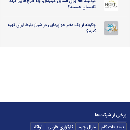
گردنبند طلا برای استایل مینیمال، چه طرح‌هایی ترند
تابستان هستند؟
چگونه از یک دفتر هواپیمایی در شیراز بلیط ارزان تهیه
کنیم؟
برخی از شرکت‌ها
بیمه دات کام
مارال چرم
کارگزاری فارابی
نواگلد