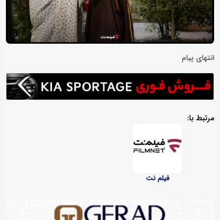
انتهای پیام
مرتبط با:
فیلم نت