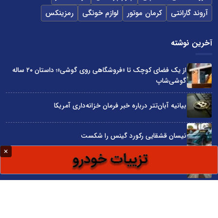
آروند گارانتی
کرمان موتور
لوازم خونگی
رمزینکس
آخرین نوشته
از یک فضای کوچک تا «فروشگاهی روی گوشی»؛ داستان ۲۰ ساله
گوشی‌شاپ
بیانیه آبان‌تتر درباره خبر فرمان خزانه‌داری آمریکا
نیسان قشقایی رکورد گینس را شکست
توسعه ایران با شعار محقق نمی‌شود
آراد چوب با گارانتی بی‌قید و شرط در نمایشگاه صنعت مبلمان