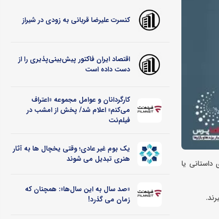
کنسرت علیرضا قربانی به زودی در شیراز
اقتصاد ایران فاکتور پیش‌بینی‌پذیری را از
دست داده است
کارگردانان و عوامل مجموعه «اعتراف
می‌کنم» اعلام شد/ پخش از امشب در
فیلم‌نت
یک بوم غیر عادی؛ وقتی یخچال ‌ها به آثار
هنری تبدیل می ‌شوند
 داستانی یا
«صد سال به این سال‌ها»: همچنان که
رند.
زمان می گذرد!