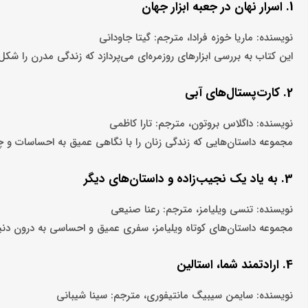
1. اسرار نهان در جعبه ابزار جهان
نویسنده: ماریا خوزه فرادا، مترجم: گیتا جاودانی
این کتاب به بررسی ابزارهای روزمره‌ای می‌پردازد که زندگی مدرن را شکل د
2. کارت‌پستال‌های آبی
نویسنده: داگلاس بروتون، مترجم: تارا کاظمی
مجموعه داستان‌هایی که زندگی زنان را با نگاهی عمیق به احساسات و چ
3. به یاد یک نجیب‌زاده و داستان‌های دیگر
نویسنده: تنسی ویلیامز، مترجم: رعنا صنیعی
مجموعه داستان‌های کوتاه ویلیامز، سفری عمیق و احساسی به درون دنی
4. ارادتمند شما، استالین
نویسنده: سایمن سیبیگ مانتیفوری، مترجم: سینا شیبانی