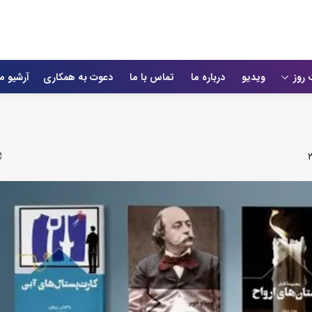
 روز
ویدیو
درباره ما
تماس با ما
دعوت به همکاری
آرشیو م
۲