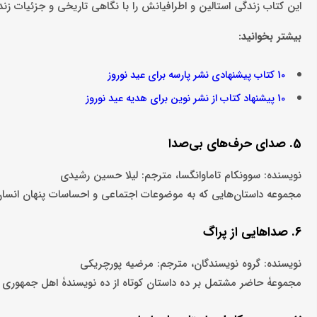
این کتاب زندگی استالین و اطرافیانش را با نگاهی تاریخی و جزئیات ز
بیشتر بخوانید:
10 کتاب پیشنهادی نشر پارسه برای عید نوروز
10 پیشنهاد کتاب از نشر نوین برای هدیه عید نوروز
5. صدای حرف‌های بی‌صدا
نویسنده: سوونکام تاماوانگسا، مترجم: لیلا حسین رشیدی
مجموعه داستان‌هایی که به موضوعات اجتماعی و احساسات پنهان انسان‌ها
6. صداهایی از پراگ
نویسنده: گروه نویسندگان، مترجم: مرضیه پورچریکی
مجموعۀ حاضر مشتمل بر ده داستان کوتاه از ده نویسندۀ اهل جمهوری 