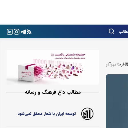
طالب
فرینا مهرآذر
مطالب داغ فرهنگ و رسانه
توسعه ایران با شعار محقق نمی‌شود