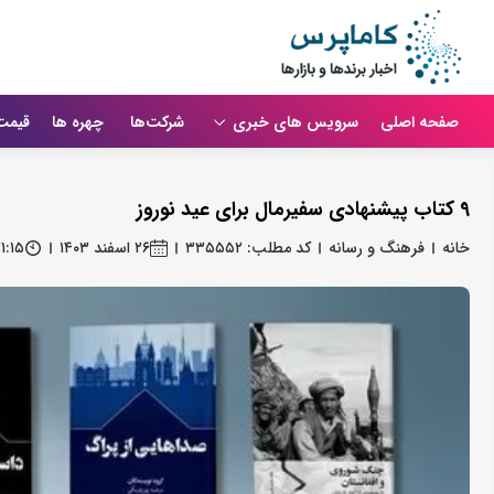
صفحه اصلی
سرویس های خبری
شرکت‌ها
چهره ها
قیمت
9 کتاب پیشنهادی سفیرمال برای عید نوروز
خانه
فرهنگ و رسانه
کد مطلب: ۳۳۵۵۵۲
۲۶ اسفند ۱۴۰۳
۱:۱۵