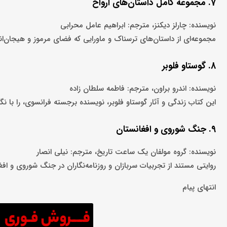
7. مجموعه کامل داستان‌های ارواح
نویسنده: چارلز دیکنز، مترجم: ابراهیم عامل محرابی
مجموعه‌ای از داستان‌های ترسناک و ماورایی که فضای مرموز و هیجان‌انگی
8. گوستاو فلوبر
نویسنده: اندرو براون، مترجم: فاطمه سلطان زاده
این کتاب زندگی و آثار گوستاو فلوبر، نویسنده برجسته فرانسوی، را با ن
9. جنگ شوروی و افغانستان
نویسنده: گروه مولفان یک ساعت تاریخ، مترجم: نیلی انصار
روایتی مستند از تجربیات سربازان و روزنامه‌نگاران در جنگ شوروی و افغا
انتهای پیام