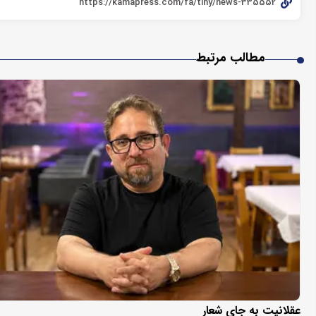
مطالب مرتبط
عقلانیت به جای شعار