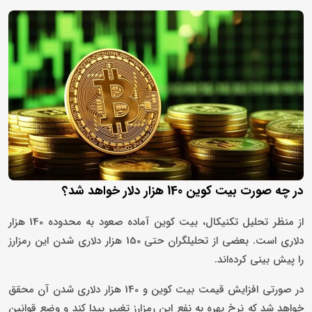
در چه صورت بیت کوین 140 هزار دلار خواهد شد؟
از منظر تحلیل تکنیکال، بیت کوین آماده صعود به محدوده 140 هزار
دلاری است. بعضی از تحلیلگران حتی 150 هزار دلاری شدن این رمزارز
را پیش بینی کرده‌اند.
در صورتی افزایش قیمت بیت کوین و 140 هزار دلاری شدن آن محقق
خواهد شد که نرخ بهره به نفع این رمزارز تغییر پیدا کند و وضع قوانین