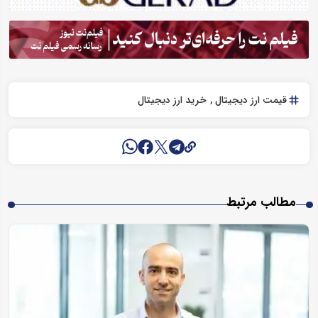
قیمت ارز دیجیتال
خرید ارز دیجیتال
مطالب مرتبط