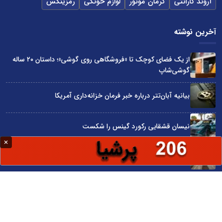
آروند گارانتی
کرمان موتور
لوازم خونگی
رمزینکس
آخرین نوشته
از یک فضای کوچک تا «فروشگاهی روی گوشی»؛ داستان ۲۰ ساله
گوشی‌شاپ
بیانیه آبان‌تتر درباره خبر فرمان خزانه‌داری آمریکا
نیسان قشقایی رکورد گینس را شکست
توسعه ایران با شعار محقق نمی‌شود
آراد چوب با گارانتی بی‌قید و شرط در نمایشگاه صنعت مبلمان