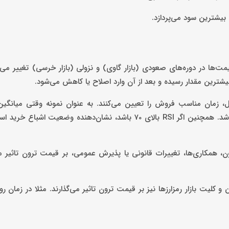
یشترین سود می‌پردازد.
یمت‌ها در دوره‌های صعودی (بازار گاوی) و نزولی (بازار خرسی) تغییر می‌ک
ترین مقدار رسیده و بعد از آن وارد اصلاح یا کاهش می‌شود.
کنیکال، زمان مناسب فروش را تعیین می‌کنند. به عنوان نمونه وقتی میانگین
پایین‌تر از میانگین بلند مدت قرار می‌گیرد، ممکن است زمان فروش باشد. همچنین اگر RSI بالای 70 باشد، نشان‌دهند
ن، همکاری‌ها، تغییرات قانونی یا پذیرش عمومی، بر قیمت ترون تاثیر م
کلیت بازار رمزارزها نیز بر قیمت ترون تاثیر می‌گذارند. مثلا در زمان رون