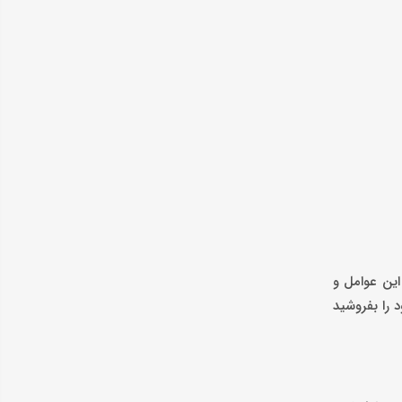
این عوامل و
 را بفروشید