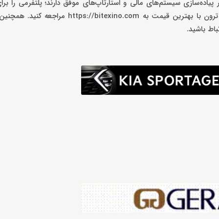
پیاده‌سازی سیستم‌های مالی و استارتاپ‌های موفق دارند؛ پلتفرمی را برا
ارزهای دیجیتال مانند تتر و ترون پیاده‌سازی کرده‌ است. برای فروش ترون با بهترین قیمت به .com