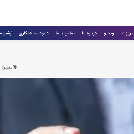
 روز
ویدیو
درباره ما
تماس با ما
دعوت به همکاری
آرشیو م
مطهره ب