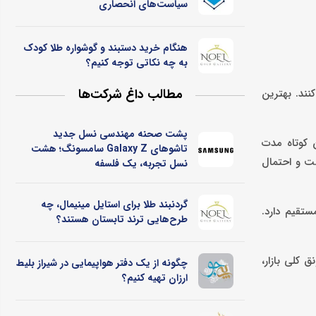
سیاست‌های انحصاری
هنگام خرید دستبند و گوشواره طلا کودک
به چه نکاتی توجه کنیم؟
مطالب داغ شرکت‌ها
نند. بهترین
پشت صحنه مهندسی نسل جدید
 کوتاه‌ مدت
تاشوهای Galaxy Z سامسونگ؛ هشت
ه وضعیت اشباع خرید است و احتمال
نسل تجربه، یک فلسفه
گردنبند طلا برای استایل مینیمال، چه
ستقیم دارد.
طرح‌هایی ترند تابستان هستند؟
ق کلی بازار،
چگونه از یک دفتر هواپیمایی در شیراز بلیط
ارزان تهیه کنیم؟