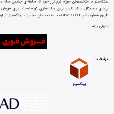
بیتکسینو با متخصصان حوزه نرم‌افزار خود که سابقه‌ای چندین ساله در 
طریق شماره تلفن 02128426461 با متخصصان مجموعه بیتکسینو در ارتباط باشید.
انتهای پیام
مرتبط با:
بیتکسینو