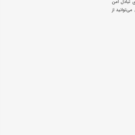
ی تبادل امن
https://bitexino مراجعه کنید. همچنین می‌توانید از