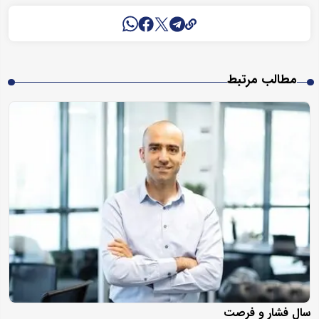
مطالب مرتبط
سال فشار و فرصت