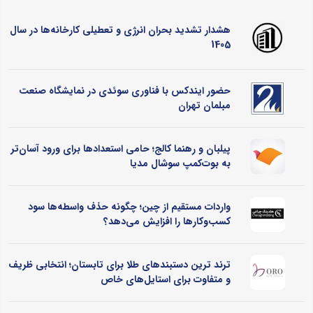
هشدار تشدید بحران انرژی و تعطیلی کارخانه‌ها در سال
1405
حضور ایندکس با فناوری سوئدی در نمایشگاه صنعت
مبلمان تهران
پیلبان و رهنما کالج؛ حامی استعدادها برای ورود آسان‌تر
به بوت‌کمپ سوشال مدیا
واردات مستقیم از چین؛ چگونه حذف واسطه‌ها سود
کسب‌وکارها را افزایش می‌دهد؟
ترند ترین دستبندهای طلا برای تابستان؛ انتخابی ظریف
و متفاوت برای استایل‌های خاص