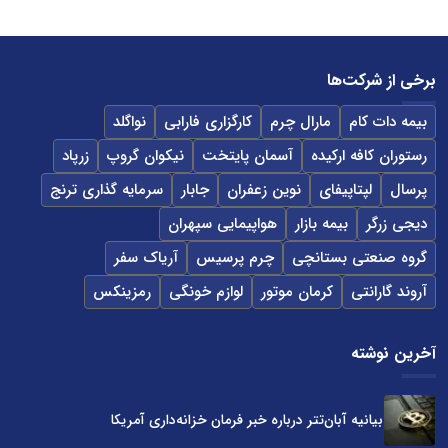
برخی از شرکت‌ها
بیمه دات کام
مارال چرم
کارگزاری فارابی
نواگلد
رستوران کافه ارکیده
آسمان پایتخت
نیکوان گروپ
زرپاد
پرسال
لپتاپیفای
نوین زعفران
جابار
سرمایه گذاری ترنج
دیجی زرگر
بیمه بازار
هواپیمایی سپهران
گروه صنعتی بستانچی
چرم پرسیس
آریاک سفر
آروند گارانتی
کرمان موتور
لوازم خونگی
رمزینکس
آخرین نوشته
بیانیه آبان‌تتر درباره خبر فرمان خزانه‌داری آمریکا