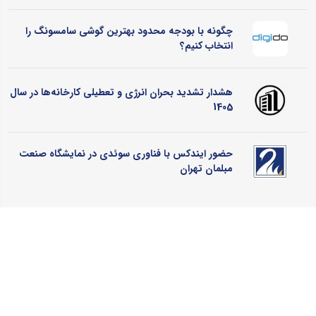
چگونه با بودجه محدود بهترین گوشی سامسونگ را
انتخاب کنیم؟
هشدار تشدید بحران انرژی و تعطیلی کارخانه‌ها در سال
1405
حضور ایندکس با فناوری سوئدی در نمایشگاه صنعت
مبلمان تهران