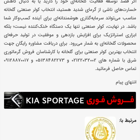
اگر قصد توسعه فعالیت گلخانه‌ای خود را دارید یا به دنبال کاهش
خسارت‌های ناشی از گرمای شدید هستید، انتخاب کولر صنعتی گلخانه
مناسب می‌تواند سرمایه‌گذاری هوشمندانه‌ای برای آینده کسب‌وکار شما
باشد. در نهایت، کولر صنعتی تنها یک دستگاه خنک‌کننده نیست؛ بلکه
ابزاری استراتژیک برای افزایش بازدهی و موفقیت در تولید حرفه‌ای
محصولات گلخانه‌ای به شمار می‌رود. برای دریافت مشاوره رایگان جهت
انتخاب بهترین کولر صنعتی برای گلخانه با کارشناسان فروش گرماتوری
شرق با شماره های 02122032002 و 05138482273 و 09128870017
تماس حاصل فرمائید.
انتهای پیام
مرتبط با: