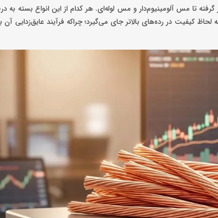
گرفته تا مس آلومینیوم‌دار و مس لوله‌ای. هر کدام از این انواع بسته به 
لحاظ کیفیت در رده‌های بالاتر جای می‌گیرد؛ چراکه فرآیند عایق‌زدایی آن ب