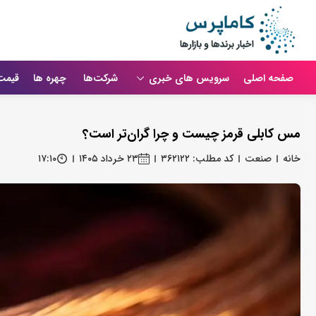
صفحه اصلی
سرویس های خبری
شرکت‌ها
چهره ها
قیمت
مس کابلی قرمز چیست و چرا گران‌تر است؟
خانه
صنعت
کد مطلب: ۳۶۲۱۲۲
۲۳ خرداد ۱۴۰۵
۱۷:۱۰