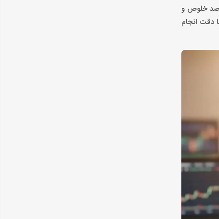
درصد خلوص و
ا دقت انجام