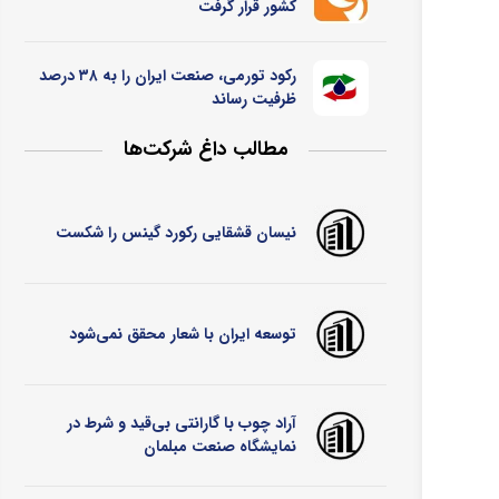
کشور قرار گرفت
رکود تورمی، صنعت ایران را به ۳۸ درصد
ظرفیت رساند
مطالب داغ شرکت‌ها
نیسان قشقایی رکورد گینس را شکست
توسعه ایران با شعار محقق نمی‌شود
آراد چوب با گارانتی بی‌قید و شرط در
نمایشگاه صنعت مبلمان