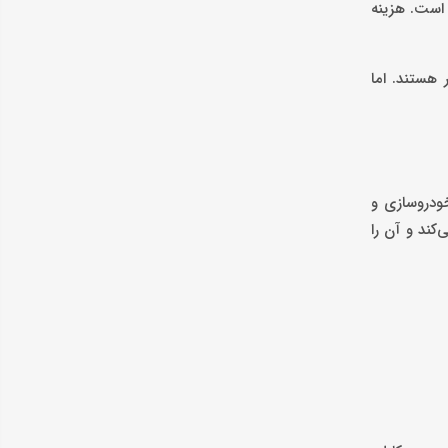
 است. هزینه
 هستند. اما
خودروسازی و
کند و آن را