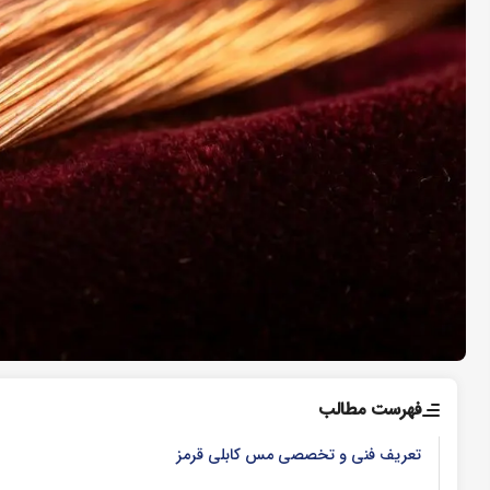
فهرست مطالب
تعریف فنی و تخصصی مس کابلی قرمز