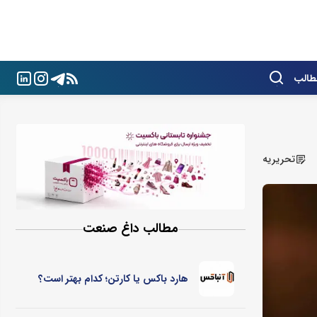
طالب
تحریریه
مطالب داغ صنعت
هارد باکس یا کارتن؛ کدام بهتر است؟