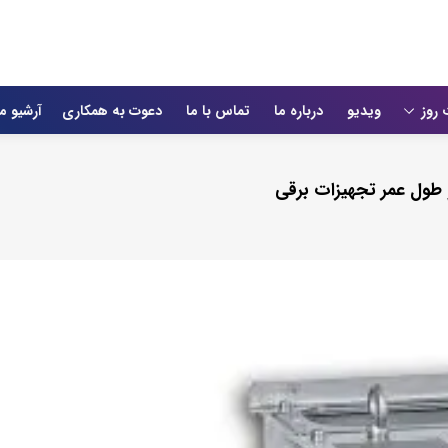
 روز
ویدیو
درباره ما
تماس با ما
دعوت به همکاری
آرشیو م
 طول عمر تجهیزات برقی