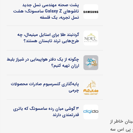
پشت صحنه مهندسی نسل جدید
تاشوهای Galaxy Z سامسونگ؛ هشت
نسل تجربه، یک فلسفه
گردنبند طلا برای استایل مینیمال، چه
طرح‌هایی ترند تابستان هستند؟
چگونه از یک دفتر هواپیمایی در شیراز بلیط
ارزان تهیه کنیم؟
پایه‌گذاری کنسرسیوم صادرات محصولات
چرمی
۳ گوشی میان رده سامسونگ که باتری
قدرتمندی دارند
نان خاطر از
یو پی اس سه