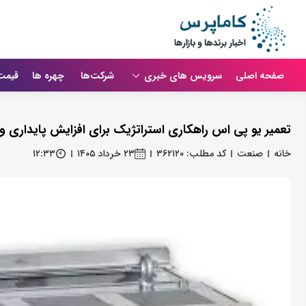
صفحه اصلی
سرویس های خبری
شرکت‌ها
چهره ها
قیمت
تعمیر یو پی اس راهکاری استراتژیک برای افزایش پایداری و
خانه
صنعت
کد مطلب: ۳۶۲۱۲۰
۲۳ خرداد ۱۴۰۵
۱۲:۳۳