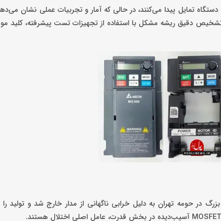
شخیص دقیق ریشه مشکل با استفاده از تجهیزات تست پیشرفته، کلید موف
زرگ در حومه تهران به دلیل خرابی ناگهانی از مدار خارج شد و تولید را 