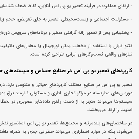
- ارتقای عملکرد: در فرآیند تعمیر یو پی اس آنلاین، نقاط ضعف شناسایی 
- مسئولیت اجتماعی و زیست‌محیطی :تعمیر به جای تعویض، حجم زباله‌ه
- پشتیبانی پس از تعمیر:ارائه گارانتی معتبر و برنامه‌های سرویس دوره‌ا
تکنو تابان با استفاده از قطعات یدکی اورجینال یا معادل‌های باکیفی
نیازهای واقعی کسب‌وکارهای ایرانی طراحی کرده است.
کاربردهای تعمیر یو پی اس در صنایع حساس و سیستم‌های ح
تعمیر یو پی اس در صنایع مختلف کاربردهای حیاتی و متنوعی دارد. درس
دوربین‌های مداربسته در مراکز تجاری، اداری و مسکونی نیازمند برق ب
سیستم‌ها می‌تواند منجر به از دست رفتن داده‌های تصویری در لحظا
امنیت را ارتقا می‌بخشد.
در ساختمان‌های بلندمرتبه و مجتمع‌ها، تعمیر یو پی اس آسانسور نقش 
می‌شود، بلکه در موارد اضطراری می‌تواند خطراتی جدی به همراه داشت