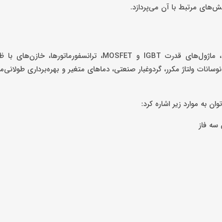
ش‌های مرتبط با آن می‌پردازد.
یو پی اس‌ها از اجزای پیچیده‌ای همچون بردهای الکترونیکی کنترل، ماژول‌های قدرت IGBT و MOSFET، ترانس
نات ولتاژ مکرر، گردوغبار صنعتی، دماهای متغیر و بهره‌برداری طولانی‌مد
ن به موارد زیر اشاره کرد:
سه فاز