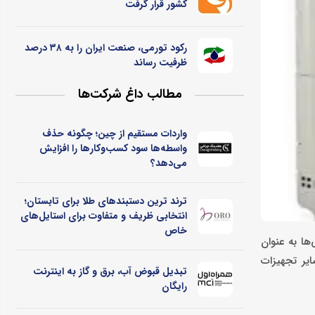
کشور قرار گرفت
رکود تورمی، صنعت ایران را به ۳۸ درصد
ظرفیت رساند
مطالب داغ شرکت‌ها
واردات مستقیم از چین؛ چگونه حذف
واسطه‌ها سود کسب‌وکارها را افزایش
می‌دهد؟
ترند ترین دستبندهای طلا برای تابستان؛
انتخابی ظریف و متفاوت برای استایل‌های
خاص
پی اس‌ها به عنوان
یر تجهیزات
تبدیل قبوض آب، برق و گاز به اینترنت
رایگان