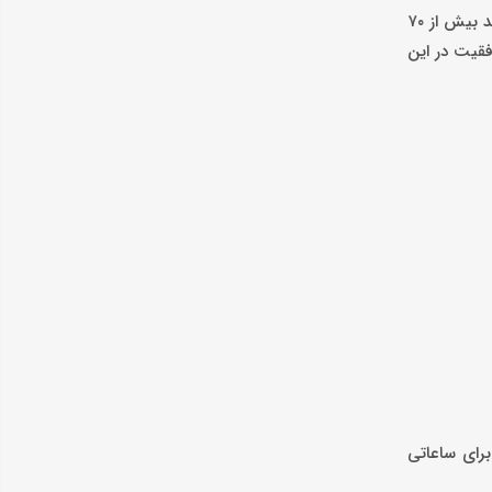
بسیاری از مدیران فنی در مواجهه با این مسائل، به سمت تعویض کامل دستگاه تمایل پیدا می‌کنند، در حالی که آمار و تجربیات عملی نشان می‌دهد بیش از ۷۰
قیت در این
برای ساعاتی