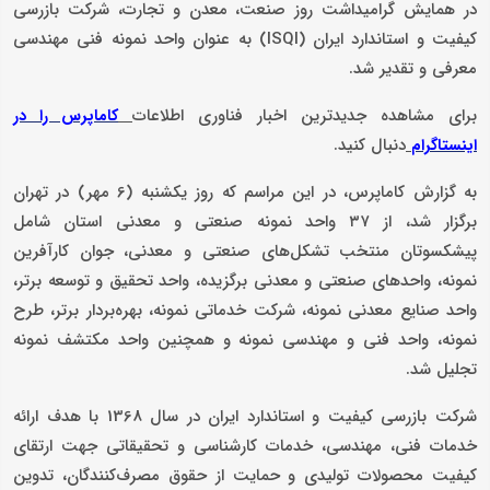
در همایش گرامیداشت روز صنعت، معدن و تجارت، شرکت بازرسی
کیفیت و استاندارد ایران (ISQI) به عنوان واحد نمونه فنی مهندسی
معرفی و تقدیر شد.
برای مشاهده جدیدترین اخبار فناوری اطلاعات
کاماپرس را در
دنبال کنید.
اینستاگرام
به گزارش کاماپرس، در این مراسم که روز یکشنبه (6 مهر) در تهران
برگزار شد، از ۳۷ واحد نمونه صنعتی و معدنی استان شامل
پیشکسوتان منتخب تشکل‌های صنعتی و معدنی، جوان کارآفرین
نمونه، واحدهای صنعتی و معدنی برگزیده، واحد تحقیق و توسعه برتر،
واحد صنایع معدنی نمونه، شرکت خدماتی نمونه، بهره‌بردار برتر، طرح
نمونه، واحد فنی و مهندسی نمونه و همچنین واحد مکتشف نمونه
تجلیل شد.
شرکت بازرسی کیفیت و استاندارد ایران در سال 1368 با هدف ارائه
خدمات فنی، مهندسی، خدمات کارشناسی و تحقیقاتی جهت ارتقای
کیفیت محصولات تولیدی و حمایت از حقوق مصرف‌کنندگان، تدوین