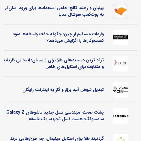
پیلبان و رهنما کالج؛ حامی استعدادها برای ورود آسان‌تر
به بوت‌کمپ سوشال مدیا
واردات مستقیم از چین؛ چگونه حذف واسطه‌ها سود
کسب‌وکارها را افزایش می‌دهد؟
ترند ترین دستبندهای طلا برای تابستان؛ انتخابی ظریف
و متفاوت برای استایل‌های خاص
تبدیل قبوض آب، برق و گاز به اینترنت رایگان
پشت صحنه مهندسی نسل جدید تاشوهای Galaxy Z
سامسونگ؛ هشت نسل تجربه، یک فلسفه
گردنبند طلا برای استایل مینیمال، چه طرح‌هایی ترند