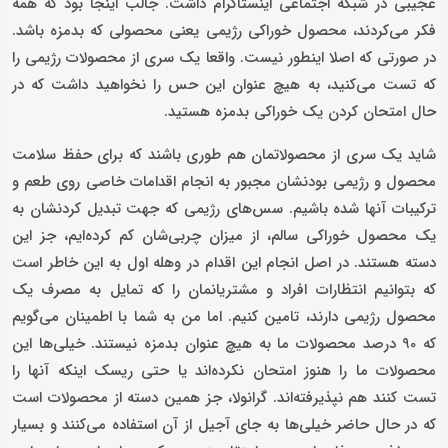
عجیبی در شبکه اجتماعی اینستاگرام داشت. جالب اینجا بود که همه
فکر می‌کردند، محصول خوراکی رژیمی یعنی محصولی که بدمزه باشد.
در صورتی که اصلا اینطور نیست. واقعا یک سری از محصولات رژیمی را
که تست می‌کنید، به هیچ عنوان این حس را نخواهید داشت که در
حال امتحان کردن یک خوراکی بدمزه هستید.
شاید یک سری از محصولاتمان هم طوری باشند که برای حفظ سلامت
محصول و رژیمی بودنشان مجبور به انجام اقدامات خاصی روی طعم و
ترکیبات آنها شده باشیم. سس‌های رژیمی که جهت تبدیل کردنشان به
یک محصول خوراکی سالم، از میزان چربی‌شان کم کرده‌ایم، جز این
دسته هستند. در اصل انجام این اقدام در وهله اول به این خاطر است
که بتوانیم انتظارات افراد و مشتریانمان را که تمایل به مصرف یک
محصول رژیمی دارند، تامین کنیم. اما من به شما با اطمینان می‌گویم
که 90 درصد محصولات ما به هیچ عنوان بدمزه نیستند. خیلی‌ها این
محصولات ما را هنوز امتحان نکرده‌اند یا حتی ریسک اینکه آنها را
تست کنند هم نپذیرفته‌اند. گرانولا، جز همین دسته از محصولات است
که در حال حاضر خیلی‌ها به جای آجیل از آن استفاده می‌کنند و بسیار