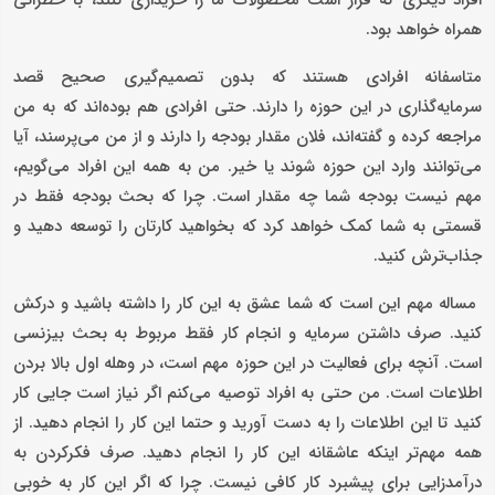
افراد دیگری که قرار است محصولات ما را خریداری کنند، با خطراتی
همراه خواهد بود.
متاسفانه افرادی هستند که بدون تصمیم‌گیری صحیح قصد
سرمایه‌گذاری در این حوزه را دارند. حتی افرادی هم بوده‌اند که به من
مراجعه کرده‌ و گفته‌اند، فلان مقدار بودجه را دارند و از من می‌پرسند، آیا
می‌توانند وارد این حوزه شوند یا خیر. من به همه این افراد می‌گویم،
مهم نیست بودجه شما چه مقدار است. چرا که بحث بودجه فقط در
قسمتی به شما کمک خواهد کرد که بخواهید کارتان را توسعه دهید و
جذاب‌ترش کنید.
مساله مهم این است که شما عشق به این کار را داشته باشید و درکش
کنید. صرف داشتن سرمایه و انجام کار فقط مربوط به بحث بیزنسی
است. آنچه برای فعالیت در این حوزه مهم است، در وهله اول بالا بردن
اطلاعات است. من حتی به افراد توصیه می‌کنم اگر نیاز است جایی کار
کنید تا این اطلاعات را به دست آورید و حتما این کار را انجام دهید. از
همه مهم‌تر اینکه عاشقانه این کار را انجام دهید. صرف فکرکردن به
درآمدزایی برای پیشبرد کار کافی نیست. چرا که اگر این کار به خوبی