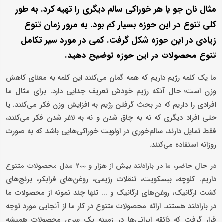
مثال نان جو یا هر خوراکی سالم دیگری را تهیه کرد. به طور
کلی تنوع در این حوزه بسیار کم بود. به مرور زمان تنوع
زیادی در این حوزه شکل گرفت. کمی در مورد سیر تکامل
تنوع محصولات در این حوزه توضیح دهید.
ما یک کلمه رژیم داریم که همه گمان می‌کنند این کلمه به معنای کاهش
وزن است؛ حال آنکه رژیم خودش تعریف جدایی دارد. برای مثال ما
افرادی را داریم که در بحث گرفتن رژیم به افزایش وزن فکر می‌کنند. یا
حتی افراد دیگری که نه به چاق شدن و نه به لاغر شدن فکر می‌کنند،
فقط تمایل دارند، سالم‌خوری در اولویت خوراکی‌هایی باشد که به صورت
روزانه استفاده می‌کنند.
در حال حاضر، ما در بارادلند بیش از هزار و 200 مدل محصولات متنوع
داریم. کلوچه، بیسکویت، تنقلات رژیمی، روغن‌های فرابکر، برنج‌های
کشت ارگانیک، روغن‌های ارگانیک و ... تنها چند نمونه از محصولات ما
در بارادلند هستند. ارائه محصولات متنوع در کار ما از آنجایی مورد توجه
قرار گرفت که ذائقه ایرانی‌ها در زمینه یک سری محصولات همیشه