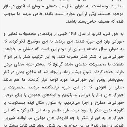
متفاوت بوده است. به عنوان مثال ماست‌های میوه‌ای که اکنون در بازار
موجود هستند، یکی از این موارد است. ذائقه خاص مردم ما موجب
شده که همیشه خاص‌پسند باشند.
به طور کلی، تقریبا از سال 1401 خیلی از برندهای محصولات غذایی و
خوراکی وارد این حوزه شدند. این برندها به این موضوع فکر کردند که
به عنوان مثال دغدغه بسیاری از مردم این است که دلشان می‌خواهد،
خوراکی‌هایی با شکر کمتر مصرف کنند. به این ترتیب شکر را در انواع
تنقلات یا محصولات جدیدی مانند گرانولا که بیشتر جنبه مغذی بودن
دارند، حذف کردند. تنوع بیشتر زمانی ایجاد شد که مغذی بودن در کنار
بدون‌شکر بودن این خوراکی‌ها مورد توجه قرار گرفت. ما هم مانند
خیلی از افرادی که در این حوزه تولید‌کننده بودند، محصولات و
خوراکی‌های بازار را بررسی می‌کردیم و ایده‌های جدیدی را برای برخی
خوراکی‌ها مطرح و اجرا می‌کردیم. به عنوان مثال ایده بیسکویت یا
کلوچه بدون شکر را مورد توجه قرار دادیم و به این فکر کردیم که این
خوراکی‌ها به غیر از شکر با چه افزودنی‌های دیگری می‌توانند شیرین
شوند. در اصل تنوع در این حوزه به این شکل ایجاد شد. شاید پیشتر به