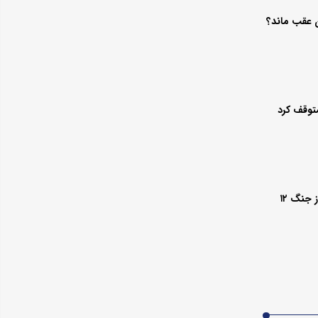
ان عقب ماند؟
توقف کرد
چرا رونق فروش بازار صنایع غذایی پس از جنگ ۱۲