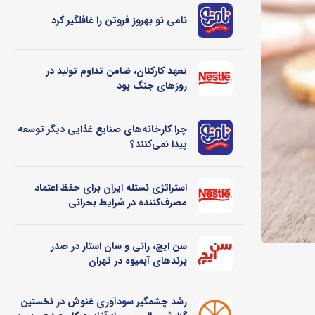
نامی نو بهروز فروتن را غافلگیر کرد
تعهد کارکنان، ضامن تداوم تولید در
روزهای جنگ بود
چرا کارخانه‌های صنایع غذایی دیگر توسعه
پیدا نمی‌کنند؟
استراتژی نستله ایران برای حفظ اعتماد
مصرف‌کننده در شرایط بحرانی
سن ایچ، رانی و سان استار در صدر
برندهای آبمیوه در تهران
رشد چشمگیر سودآوری غنوش در نخستین