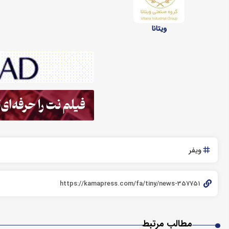
ویتانا
ویفر
مطالب مرتبط