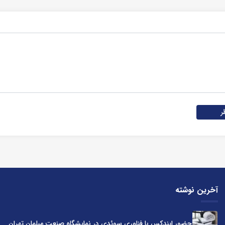
ر
آخرین نوشته
حضور ایندکس با فناوری سوئدی در نمایشگاه صنعت مبلمان تهران