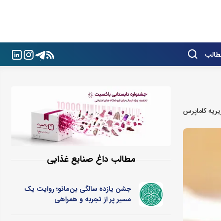
طالب
ریه کاماپرس
مطالب داغ صنایع غذایی
جشن یازده سالگی بن‌مانو؛ روایت یک
مسیر پر از تجربه و همراهی