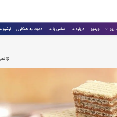
 روز
ویدیو
درباره ما
تماس با ما
دعوت به همکاری
آرشیو م
تحری