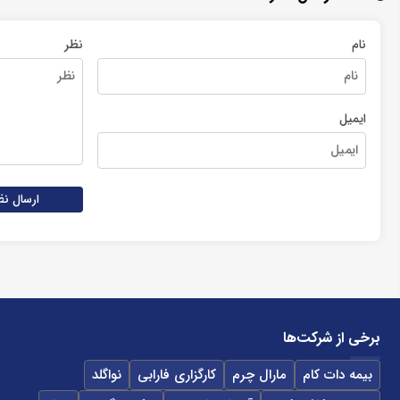
نام
نظر
ایمیل
ارسال نظ
برخی از شرکت‌ها
بیمه دات کام
مارال چرم
کارگزاری فارابی
نواگلد