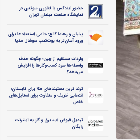
حضور ایندکس با فناوری سوئدی در
نمایشگاه صنعت مبلمان تهران
پیلبان و رهنما کالج؛ حامی استعدادها برای
ورود آسان‌تر به بوت‌کمپ سوشال مدیا
واردات مستقیم از چین؛ چگونه حذف
واسطه‌ها سود کسب‌وکارها را افزایش
می‌دهد؟
ترند ترین دستبندهای طلا برای تابستان؛
انتخابی ظریف و متفاوت برای استایل‌های
خاص
تبدیل قبوض آب، برق و گاز به اینترنت
رایگان