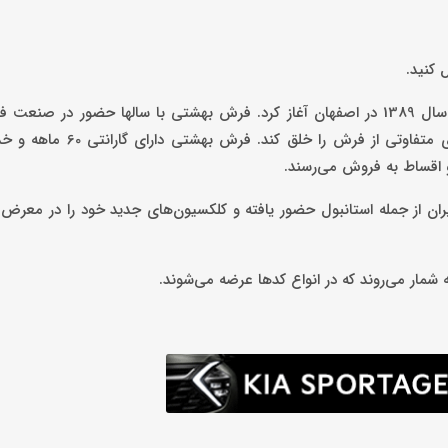
 کنید.
به گزارش کاماپرس، فرش بهشتى فعالیت رسمى خود را در ٢٧ مرداد سال 1389 در اصفهان آغاز کرد. فرش بهشتی با سالها حض
ایران توانسته ‌است با حفظ ریشه‌های اصیل خود در طراحی، سبک‌های م
 اقساط به فروش می‌رسند.
ران از جمله استانبول حضور یافته و کلکسیون‌های جدید خود را در معرض 
 شمار می‌روند که در انواع کدها عرضه می‌شوند.