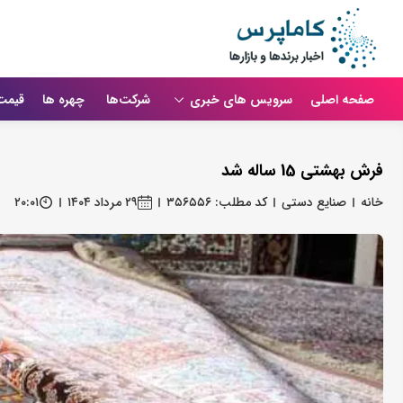
صفحه اصلی
سرویس های خبری
شرکت‌ها
چهره ها
قیمت
فرش بهشتی 15 ساله شد
خانه
صنایع دستی
کد مطلب: ۳۵۶۵۵۶
۲۹ مرداد ۱۴۰۴
۲۰:۰۱