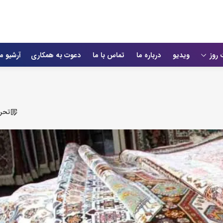
 روز
ویدیو
درباره ما
تماس با ما
دعوت به همکاری
آرشیو م
تحری