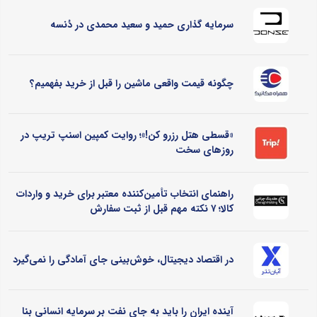
سرمایه گذاری حمید و سعید محمدی در دُنسه
چگونه قیمت واقعی ماشین را قبل از خرید بفهمیم؟
«قسطی هتل رزرو کن!»؛ روایت کمپین اسنپ تریپ در
روزهای سخت
راهنمای انتخاب تأمین‌کننده معتبر برای خرید و واردات
کالا؛ ۷ نکته مهم قبل از ثبت سفارش
در اقتصاد دیجیتال، خوش‌بینی جای آمادگی را نمی‌گیرد
آینده ایران را باید به جای نفت بر سرمایه انسانی بنا