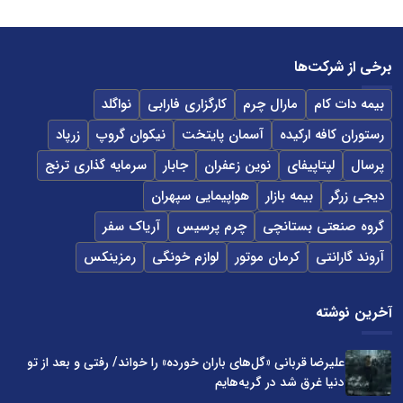
برخی از شرکت‌ها
بیمه دات کام
مارال چرم
کارگزاری فارابی
نواگلد
رستوران کافه ارکیده
آسمان پایتخت
نیکوان گروپ
زرپاد
پرسال
لپتاپیفای
نوین زعفران
جابار
سرمایه گذاری ترنج
دیجی زرگر
بیمه بازار
هواپیمایی سپهران
گروه صنعتی بستانچی
چرم پرسیس
آریاک سفر
آروند گارانتی
کرمان موتور
لوازم خونگی
رمزینکس
آخرین نوشته
علیرضا قربانی «گل‌های باران خورده» را خواند/ رفتی و بعد از تو
دنیا غرق شد در گریه‌هایم