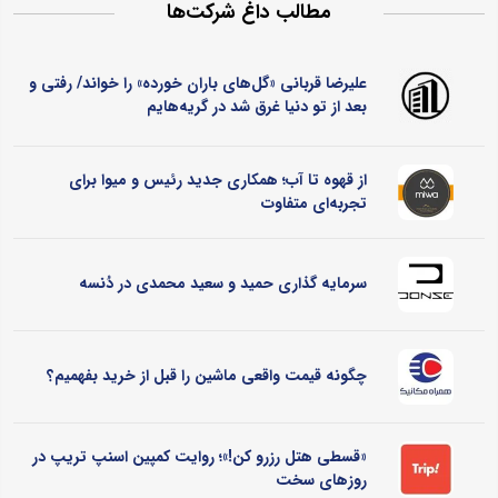
مطالب داغ شرکت‌ها
علیرضا قربانی «گل‌های باران خورده» را خواند/ رفتی و
بعد از تو دنیا غرق شد در گریه‌هایم
از قهوه تا آب؛ همکاری جدید رئیس و میوا برای
تجربه‌ای متفاوت
سرمایه گذاری حمید و سعید محمدی در دُنسه
چگونه قیمت واقعی ماشین را قبل از خرید بفهمیم؟
«قسطی هتل رزرو کن!»؛ روایت کمپین اسنپ تریپ در
روزهای سخت