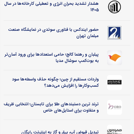
هشدار تشدید بحران انرژی و تعطیلی کارخانه‌ها در سال
1405
حضور ایندکس با فناوری سوئدی در نمایشگاه صنعت
مبلمان تهران
پیلبان و رهنما کالج؛ حامی استعدادها برای ورود آسان‌تر
به بوت‌کمپ سوشال مدیا
واردات مستقیم از چین؛ چگونه حذف واسطه‌ها سود
کسب‌وکارها را افزایش می‌دهد؟
ترند ترین دستبندهای طلا برای تابستان؛ انتخابی ظریف
و متفاوت برای استایل‌های خاص
تبدیل قبوض آب، برق و گاز به اینترنت رایگان