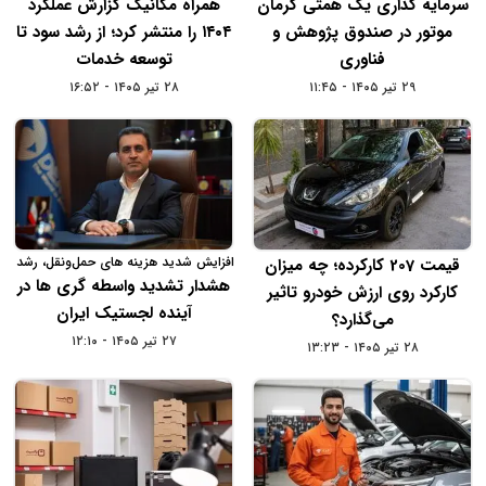
سرمایه گذاری یک همتی کرمان
همراه‌ مکانیک گزارش عملکرد
موتور در صندوق پژوهش و
۱۴۰۴ را منتشر کرد؛ از رشد سود تا
فناوری
توسعه خدمات
۲۹ تیر ۱۴۰۵ - ۱۱:۴۵
۲۸ تیر ۱۴۰۵ - ۱۶:۵۲
افزایش شدید هزینه‌ های حمل‌ونقل، رشد
قیمت 207 کارکرده؛ چه میزان
فعالیت دلالان و ضرورت بررسی سابقه
هشدار تشدید واسطه‌ گری‌ ها در
کارکرد روی ارزش خودرو تاثیر
شرکت‌ های حمل‌ ونقل
آینده لجستیک ایران
می‌گذارد؟
۲۷ تیر ۱۴۰۵ - ۱۲:۱۰
۲۸ تیر ۱۴۰۵ - ۱۳:۲۳