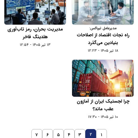
مدیرعامل تیپاکس:
مدیریت بحران، رمز تاب‌آوری
راه نجات اقتصاد از اصلاحات
هلدینگ فاخر
بنیادین می‌گذرد
۱۳ تیر ۱۴۰۵ - ۱۲:۵۴
۱۸ تیر ۱۴۰۵ - ۱۲:۲۳
چرا لجستیک ایران از آمازون
عقب ماند؟
۱۰ تیر ۱۴۰۵ - ۱۷:۳۰
۲
۷
۶
۵
۴
۳
۱