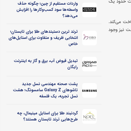
خت حدود یک
واردات مستقیم از چین؛ چگونه حذف
واسطه‌ها سود کسب‌وکارها را افزایش
می‌دهد؟
24 ماهه به‌صورت ماهانه 44 میلیون تومان پرداخت می‌کند.
ر مبلغ پیش‌پرداخت نیز وجود
ترند ترین دستبندهای طلا برای تابستان؛
انتخابی ظریف و متفاوت برای استایل‌های
خاص
تبدیل قبوض آب، برق و گاز به اینترنت
رایگان
پشت صحنه مهندسی نسل جدید
تاشوهای Galaxy Z سامسونگ؛ هشت
نسل تجربه، یک فلسفه
گردنبند طلا برای استایل مینیمال، چه
طرح‌هایی ترند تابستان هستند؟