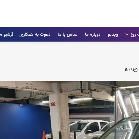
 روز
ویدیو
درباره ما
تماس با ما
دعوت به همکاری
آرشیو م
۱۱:۲۹