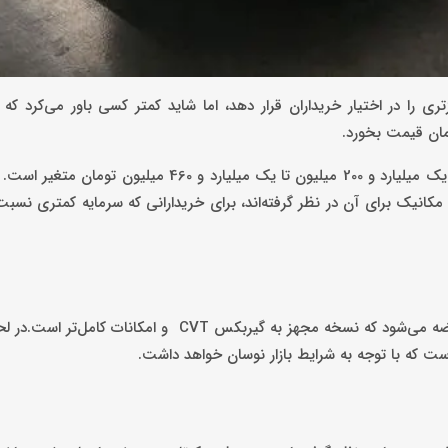
ری را در اختیار خریداران قرار دهد، اما شاید کمتر کسی باور می‌کرد که
با توجه به مدل‌های قدیمی‌تر در بازه یک میلیارد و 200 میلیون تا یک میلیارد و 460 
 مکانیک برای آن در نظر گرفته‌اند، برای خریدارانی که سرمایه کمتری نسبت
نسخه فول آپشن این خودرو با نام «اطلس پلاس اتوماتیک» در بازار عرضه می‌شود که نسخه مجهز به گیربکس T