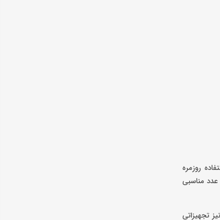
اده روزمره
برای یک خودروی داخلی عدد مناسبی
یز تجهیزاتی