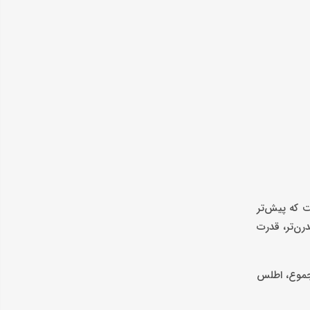
د که باید در تصمیم‌گیری در نظر گرفته شوند. مهم‌ترین ایراد این خودرو استفاده از پلتفرم قدیمی X200 است که پیش‌تر
مقایسه با موتورهای مدرن‌تر، قدرت
مجموع، اطلس