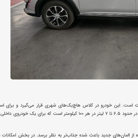
ت
است. این خودرو در کلاس هاچ‌بک‌های شهری قرار می‌گیرد و برای استف
گزینه‌ای مقرون‌به‌صرفه محسوب می‌شود . همچنین مصرف سوخت آن در حدود ۶.۵ تا ۷ لیتر در هر ۱۰۰ کیلومتر است که 
از المان‌های جدید باعث شده جذاب‌تر به نظر برسد. در بخش امکانات ن