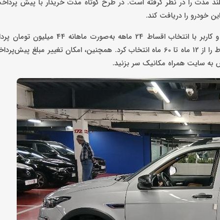
ند مدت را در نظر گرفته است. در طرح کوتاه مدت خریدار با پیش پردا
در طرح بلندمدت مبلغ پیش پرداخت حدود 850 میلیون تومان است و کاربر با انتخاب اقساط 
گفتنی است در هر دو طرح کوتاه مدت و بلند مدت می‌توان تعداد اقساط را از 12 ماه تا 60 ماه انتخاب کرد. همچنین، امکان تغیی
س به سایت همراه مکانیک سر بزنید.