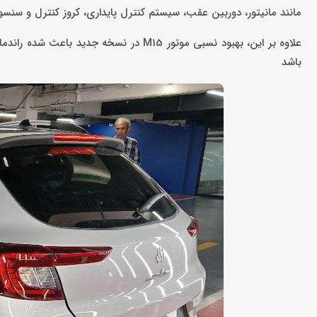
مانند مانیتور، دوربین عقب، سیستم کنترل پایداری، کروز کنترل و سنس
علاوه بر این، بهبود نسبی موتور M15 در ن
باشد