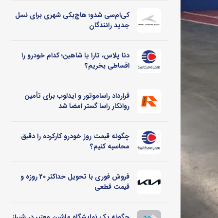
کی‌ام‌سی شدو؛ هاچ‌بکی شهری برای نسل
جدید رانندگان
دنا پلاس، تارا یا شاهین؛ کدام خودرو را
اقساطی بخریم؟
قرارداد راساموتور و ایدلوب برای تأمین
روانکار راسا گستر امضا شد
چگونه قیمت روز خودرو کارکرده را دقیق
محاسبه کنیم؟
فروش فوری با تحویل حداکثر 20 روزه و
قیمت قطعی
چگونه یک نمایشگاه ماشین معتبر در شیراز