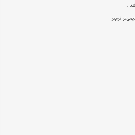
د .
دیمی‌تر نرم‌تر