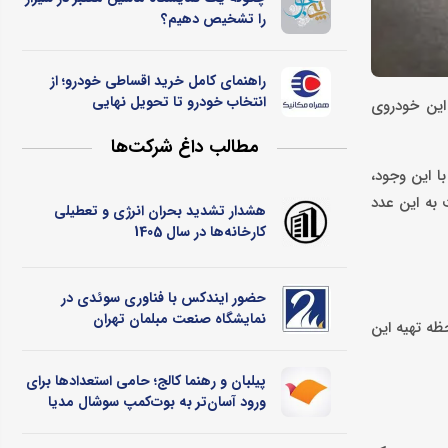
را تشخیص دهیم؟
راهنمای کامل خرید اقساطی خودرو؛ از
انتخاب خودرو تا تحویل نهایی
 این خودروی
مطالب داغ شرکت‌ها
میلیون تومان متغیر است. با این وجود،
 به این عدد
هشدار تشدید بحران انرژی و تعطیلی
کارخانه‌ها در سال 1405
حضور ایندکس با فناوری سوئدی در
نمایشگاه صنعت مبلمان تهران
CV و امکانات کامل‌تر است.در لحظه تهیه این
پیلبان و رهنما کالج؛ حامی استعدادها برای
ورود آسان‌تر به بوت‌کمپ سوشال مدیا