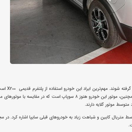
در کنار مزایا، اطلس ضعف‌هایی هم دار
در تیبا و کوییک استفاده شده و از نظر مهندسی چندان به‌روز نیست. همچنین، موتور این خودرو هنوز ۸ سوپاپ است که در 
 متوسط موتور گلایه دارند.
وسط متریال کابین و شباهت زیاد به خودروهای قبلی سایپا اشاره کرد. در 
.