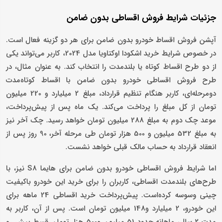
جزئیات شرایط فروش اقساطی بدون ضامن
آپشن فروش اقساط خودرو بدون ضامن برای هر دو گزینه فعال است.
در خصوص شرایط خرید اشکودا اوکتاویا مدل 2024، کاربر می‌تواند یکی
از دو طرح اقساط کوتاه یا بلندمدت را انتخاب کند. به عنوان مثال، در
طرح فروش اقساطی خودرو بدون ضامن با اقساط کوتاه‌مدت
دومرحله‌ای، کاربر هنگام تنظیم قرارداد، مبلغ 2 میلیارد و 220 میلیون
تومان از کل مبلغ را پرداخت می‌کند. یک ماه پس از پیش‌پرداخت،
موعد چک دوم به مبلغ 288 میلیون تومان خواهد رسید. چک آخر نیز
به مبلغ 532 میلیون و 500 هزار تومان طی مرحله آخر، 90 روز پس از
انعقاد قرارداد به حساب مالک قبلی خواهد نشست.
اما شرایط فروش اقساطی خودرو بدون ضامن برای هایما S8 نیز، با
طرح‌های بلندمدت اقساطی، کاربران را برای خرید این خودرو باکیفیت
چینی وسوسه کرده‌است. پیش‌پرداخت خرید اقساطی 24 ماهه برای
این خودرو، 2 میلیارد و148 میلیون تومان است. پس از آن، کاربر به
مدت 2 سال، ماهانه حدود 51 میلیون و500 هزار تومان قسط پیش رو