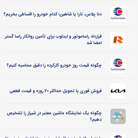
دنا پلاس، تارا یا شاهین؛ کدام خودرو را اقساطی بخریم؟
قرارداد راساموتور و ایدلوب برای تأمین روانکار راسا گستر
امضا شد
چگونه قیمت روز خودرو کارکرده را دقیق محاسبه کنیم؟
فروش فوری با تحویل حداکثر 20 روزه و قیمت قطعی
چگونه یک نمایشگاه ماشین معتبر در شیراز را تشخیص
دهیم؟