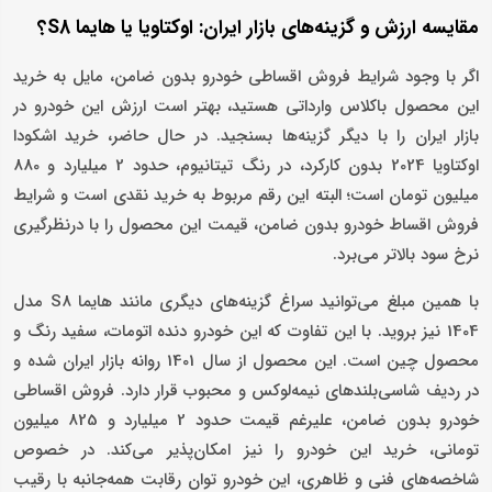
مقایسه ارزش و گزینه‌های بازار ایران: اوکتاویا یا هایما S8؟
اگر با وجود شرایط فروش اقساطی خودرو بدون ضامن، مایل به خرید
این محصول باکلاس وارداتی هستید، بهتر است ارزش این خودرو در
بازار ایران را با دیگر گزینه‌ها بسنجید. در حال حاضر، خرید اشکودا
اوکتاویا 2024 بدون کارکرد، در رنگ تیتانیوم، حدود 2 میلیارد و 880
میلیون تومان است؛ البته این رقم مربوط به خرید نقدی است و شرایط
فروش اقساط خودرو بدون ضامن، قیمت این محصول را با درنظرگیری
نرخ سود بالاتر می‌برد.
با همین مبلغ می‌توانید سراغ گزینه‌های دیگری مانند هایما S8 مدل
1404 نیز بروید. با این تفاوت که این خودرو دنده اتومات، سفید رنگ و
محصول چین است. این محصول از سال 1401 روانه بازار ایران شده و
در ردیف شاسی‌بلندهای نیمه‌لوکس و محبوب قرار دارد. فروش اقساطی
خودرو بدون ضامن، علیرغم قیمت حدود 2 میلیارد و 825 میلیون
تومانی، خرید این خودرو را نیز امکان‌پذیر می‌کند. در خصوص
شاخصه‌های فنی و ظاهری، این خودرو توان رقابت همه‌جانبه با رقیب