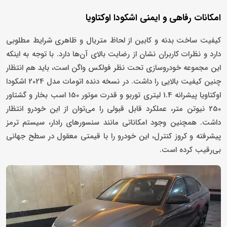
امکانات رفاهی و ایمنی اشکودا اوکتاویا
کیفیت ساخت بدنه و کابین از لحاظ متریال و ظاهری شرایط مطلوبی
دارد و نظرات کاربران نشان از رضایت بالای آن‌ها دارد. با توجه به اینکه
این مجموعه خودروسازی تحت نظر فولکس واگن است، باید هم انتظار
چنین کیفیت بالایی را داشت. در نسخه دنده اتومات مدل 2024 اشکودا
اوکتاویا پیشرانه 1.4 لیتری توربو و قدرت موتور 150 اسب بخار و گشتاور
250 نیوتن متر، عملکرد قابل قبولی را می‌توان از این خودرو انتظار
داشت. همچنین وجود امکاناتی مانند سنسورهای رادار، سیستم ترمز
پیشرفته و کروز کنترل، این خودرو را با قیمتی معقول در سطح جهانی
بی‌رقیب کرده است.