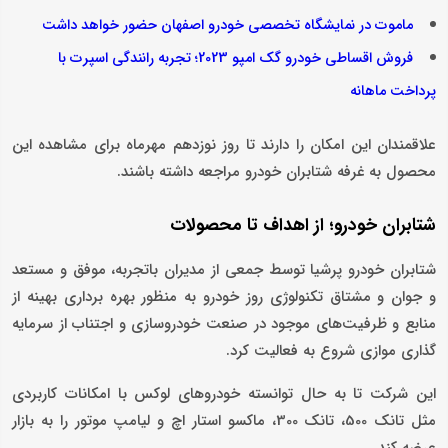
ماموت در نمایشگاه تخصصی خودرو اصفهان حضور خواهد داشت
فروش اقساطی خودرو گک امپو 2023؛ تجربه رانندگی اسپرت با
پرداخت ماهانه
علاقمندان این امکان را دارند تا روز نوزدهم مهرماه برای مشاهده این
محصول به غرفه شتابران خودرو مراجعه داشته باشند.
شتابران خودرو؛ از اهداف تا محصولات
شتابران خودرو پرشیا توسط جمعی از مدیران باتجربه، موفق و مستعد
و جوان و مشتاق تکنولوژی روز خودرو به منظور بهره برداری بهینه از
منابع و ظرفیت‌های موجود در صنعت خودروسازی و اجتناب از سرمایه
گذاری موازی شروع به فعالیت کرد.
این شرکت تا به حال توانسته خودروهای لوکس با امکانات کاربردی
مثل تانک 500، تانک 300، ماکسو استار اچ و لیامپ موتور را به بازار
عرضه کند.