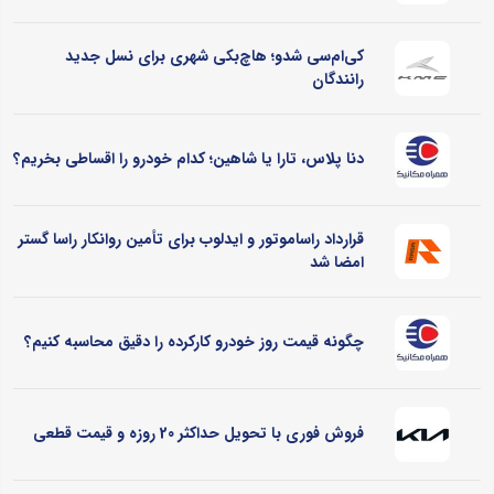
کی‌ام‌سی شدو؛ هاچ‌بکی شهری برای نسل جدید
رانندگان
دنا پلاس، تارا یا شاهین؛ کدام خودرو را اقساطی بخریم؟
قرارداد راساموتور و ایدلوب برای تأمین روانکار راسا گستر
امضا شد
چگونه قیمت روز خودرو کارکرده را دقیق محاسبه کنیم؟
فروش فوری با تحویل حداکثر 20 روزه و قیمت قطعی