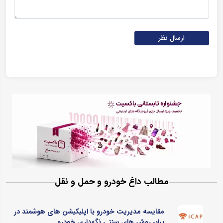
ارسال نظر
مطالب داغ خودرو و حمل و نقل
مقایسه مدیریت خودرو با اپلیکیشن های هوشمند در
برابر روش های سنتی نگهداری خودرو