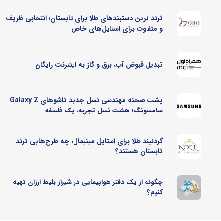
ترند ترین دستبندهای طلا برای تابستان؛ انتخابی ظریف
و متفاوت برای استایل‌های خاص
تبدیل قبوض آب، برق و گاز به اینترنت رایگان
پشت صحنه مهندسی نسل جدید تاشوهای Galaxy Z
سامسونگ؛ هشت نسل تجربه، یک فلسفه
گردنبند طلا برای استایل مینیمال، چه طرح‌هایی ترند
تابستان هستند؟
چگونه از یک دفتر هواپیمایی در شیراز بلیط ارزان تهیه
کنیم؟