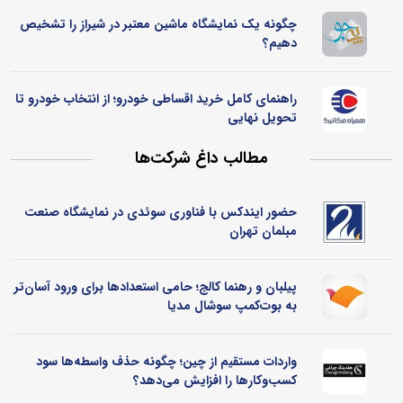
چگونه یک نمایشگاه ماشین معتبر در شیراز را تشخیص
دهیم؟
راهنمای کامل خرید اقساطی خودرو؛ از انتخاب خودرو تا
تحویل نهایی
مطالب داغ شرکت‌ها
حضور ایندکس با فناوری سوئدی در نمایشگاه صنعت
مبلمان تهران
پیلبان و رهنما کالج؛ حامی استعدادها برای ورود آسان‌تر
به بوت‌کمپ سوشال مدیا
واردات مستقیم از چین؛ چگونه حذف واسطه‌ها سود
کسب‌وکارها را افزایش می‌دهد؟