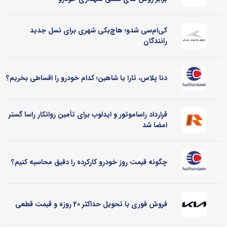
کی‌ام‌سی شدو؛ هاچ‌بکی شهری برای نسل جدید
رانندگان
دنا پلاس، تارا یا شاهین؛ کدام خودرو را اقساطی بخریم؟
قرارداد راساموتور و ایدلوب برای تأمین روانکار راسا گستر
امضا شد
چگونه قیمت روز خودرو کارکرده را دقیق محاسبه کنیم؟
فروش فوری با تحویل حداکثر 20 روزه و قیمت قطعی