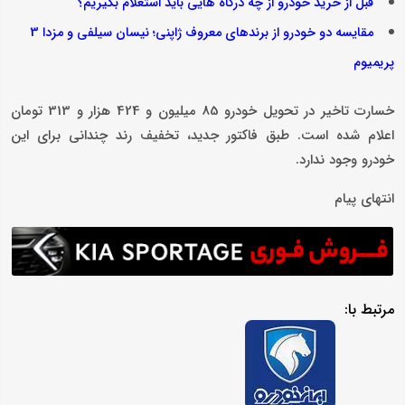
قبل از خرید خودرو از چه درگاه هایی باید استعلام بگیریم؟
مقایسه دو خودرو از برندهای معروف ژاپنی؛ نیسان سیلفی و مزدا 3
پریمیوم
خسارت تاخیر در تحویل خودرو 85 میلیون و 424 هزار و 313 تومان
اعلام شده است. طبق فاکتور جدید، تخفیف رند چندانی برای این
خودرو وجود ندارد.
انتهای پیام
مرتبط با: