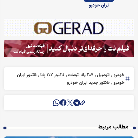
ایران خودرو
خودرو
اتومبیل
207 پانا اتومات
فاکتور 207 پانا
فاکتور ایران
خودرو
فاکتور جدید ایران خودرو
مطالب مرتبط