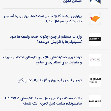
مبلمان تهران
پیلبان و رهنما کالج؛ حامی استعدادها برای ورود آسان‌تر
به بوت‌کمپ سوشال مدیا
واردات مستقیم از چین؛ چگونه حذف واسطه‌ها سود
کسب‌وکارها را افزایش می‌دهد؟
ترند ترین دستبندهای طلا برای تابستان؛ انتخابی ظریف
و متفاوت برای استایل‌های خاص
تبدیل قبوض آب، برق و گاز به اینترنت رایگان
پشت صحنه مهندسی نسل جدید تاشوهای Galaxy Z
سامسونگ؛ هشت نسل تجربه، یک فلسفه