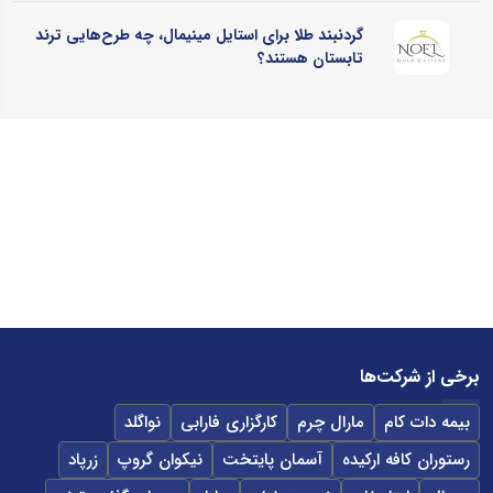
گردنبند طلا برای استایل مینیمال، چه طرح‌هایی ترند
تابستان هستند؟
برخی از شرکت‌ها
بیمه دات کام
مارال چرم
کارگزاری فارابی
نواگلد
رستوران کافه ارکیده
آسمان پایتخت
نیکوان گروپ
زرپاد