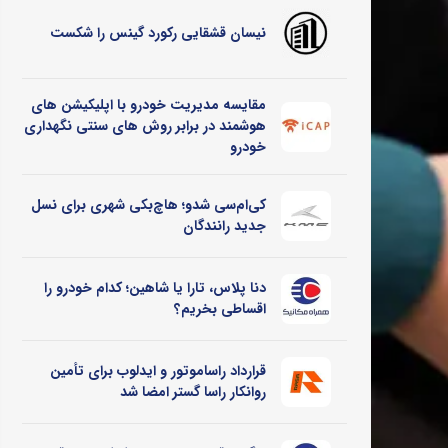
نیسان قشقایی رکورد گینس را شکست
مقایسه مدیریت خودرو با اپلیکیشن های
هوشمند در برابر روش های سنتی نگهداری
خودرو
کی‌ام‌سی شدو؛ هاچ‌بکی شهری برای نسل
جدید رانندگان
دنا پلاس، تارا یا شاهین؛ کدام خودرو را
اقساطی بخریم؟
قرارداد راساموتور و ایدلوب برای تأمین
روانکار راسا گستر امضا شد