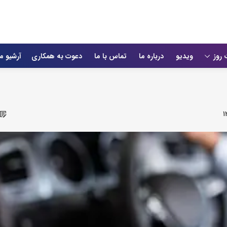
 روز
ویدیو
درباره ما
تماس با ما
دعوت به همکاری
آرشیو م
۱