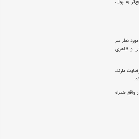
تر به پول،
مورد نظر سر
فنی و ظاهری
ضایت دارند.
د.
 واقع همراه