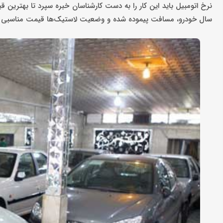
نرخ اتومبیل باید این کار را به دست کارشناسان خبره سپرد تا بهترین قی
سال خودرو، مسافت پیموده شده و وضعیت لاستیک‌ها قیمت مناسبی را 