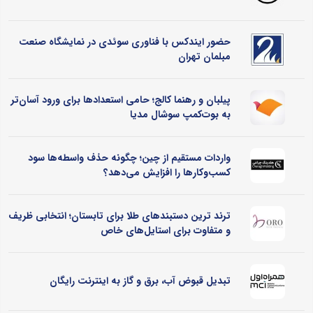
حضور ایندکس با فناوری سوئدی در نمایشگاه صنعت
مبلمان تهران
پیلبان و رهنما کالج؛ حامی استعدادها برای ورود آسان‌تر
به بوت‌کمپ سوشال مدیا
واردات مستقیم از چین؛ چگونه حذف واسطه‌ها سود
کسب‌وکارها را افزایش می‌دهد؟
ترند ترین دستبندهای طلا برای تابستان؛ انتخابی ظریف
و متفاوت برای استایل‌های خاص
تبدیل قبوض آب، برق و گاز به اینترنت رایگان