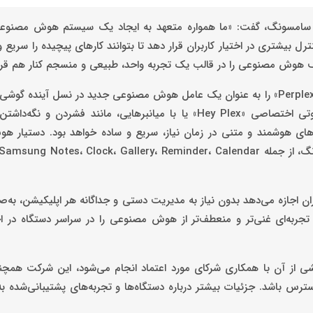
‌جون چوی، مدیر دفتر تحقیق‌وتوسعه بخش تجربه موبایل (MX) سامسونگ، گفت: «ما همواره متعهد به ایجاد یک سیستم هو
ترل بیشتری در اختیار کاربران قرار دهد تا بتوانند کارهای پیچیده را سریع 
سامسونگ در چارچوب این گسترش چندعاملی، قصد دارد سرویس «Perplexity» را به عنوان یک عامل هوش مصنوعی جدید در نسل آی
Galaxy معرفی کند. کاربران می‌توانند از طریق عبارت فعال‌سازی صوتی اختصاصی «Hey Plex» یا با میانبرهایی، مانند
ین دریافت کمک‌های هوشمند و متنی در زمان نیاز، سریع و ساده خواهد بود. دستیا
بران اجازه می‌دهد بدون نیاز به مدیریت دستی و جداگانه هر اپلیکیشن، به‌ص
جربه‌ای غنی‌تر و منعطف‌تر از هوش مصنوعی را در سراسر دستگاه در اخت
 آن با همکاری شرکای مورد اعتماد انجام می‌شود، این شرکت همچنان
دسترس باشد. جزئیات بیشتر درباره دستگاه‌ها و تجربه‌های پشتیبانی‌شده به