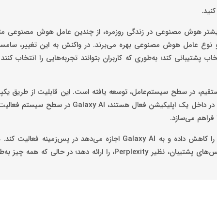
کنید.
غام بیشتر هوش مصنوعی در زندگی روزمره، از چندین عامل هوش مصنوعی م
نفر از هر 10 کاربر اکنون از بیش از دو نوع عامل هوش مصنوعی بهره می‌برند. در واکنش به این تغییر
قابل انتخاب پشتیبانی کند؛ به‌طوری‌ که کاربران بتوانند تجربه‌هایی را انتخاب کن
رت مستقیم، در سطح سیستم‌عامل، توسعه یافته است. این قابلیت از طریق یک
در لایه‌های زیرساختی دستگاه عمل می‌کند. برخلاف راهکارهایی که فقط در داخل یک اپلیکیشن فعال هس
 فراهم می‌سازد.
این رویکرد نیاز به جابه‌جایی مداوم بین اپلیکیشن‌ها یا تکرار دستورات را کاهش داده و به Galaxy AI اجازه می‌دهد د
امکان را برای سامسونگ فراهم می‌کند که تجربه‌هایی منتخب از سرویس‌های پشتیبان، نظیر Perplexity، را ارائه دهد؛ 