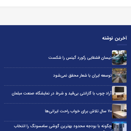
آخرین نوشته
نیسان قشقایی رکورد گینس را شکست
توسعه ایران با شعار محقق نمی‌شود
آراد چوب با گارانتی بی‌قید و شرط در نمایشگاه صنعت مبلمان
۷۰ سال تلاش برای خواب راحت ایرانی‌ها
چگونه با بودجه محدود بهترین گوشی سامسونگ را انتخاب