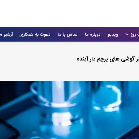
 روز
ویدیو
درباره ما
تماس با ما
دعوت به همکاری
آرشیو م