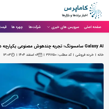
صفحه اصلی
سرویس های خبری
شرکت‌ها
چهره ها
قیمت
Galaxy AI سامسونگ؛ تجربه چندهوش مصنوعی یکپارچه در گوشی‌ های پرچم‌ دار آینده
خانه
خرده فروشی
کد مطلب: ۳۶۱۷۵۰
۰۶ اسفند ۱۴۰۴
۱۳:۰۳