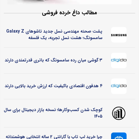
مطالب داغ خرده فروشی
پشت صحنه مهندسی نسل جدید تاشوهای Galaxy Z
سامسونگ؛ هشت نسل تجربه، یک فلسفه
۳ گوشی میان رده سامسونگ که باتری قدرتمندی دارند
۴ هدفون اقتصادی باکیفیت که ارزش خرید بالایی دارند
کوچک شدن کسب‌وکارها؛ نسخه بازار دیجیتال برای سال
۱۴۰۵
چرا خرید لپ تاپ با گارانتی 2 ساله انتخابی هوشمندانه