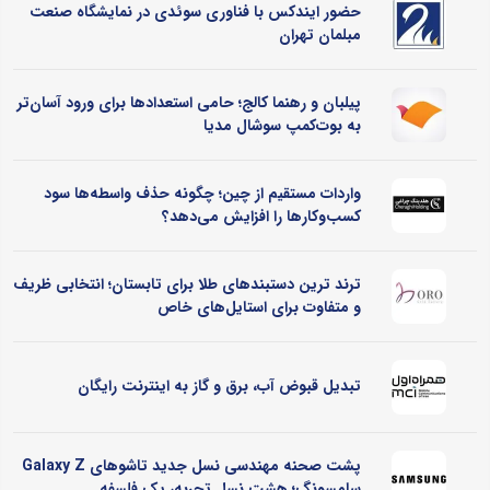
حضور ایندکس با فناوری سوئدی در نمایشگاه صنعت
مبلمان تهران
پیلبان و رهنما کالج؛ حامی استعدادها برای ورود آسان‌تر
به بوت‌کمپ سوشال مدیا
واردات مستقیم از چین؛ چگونه حذف واسطه‌ها سود
کسب‌وکارها را افزایش می‌دهد؟
ترند ترین دستبندهای طلا برای تابستان؛ انتخابی ظریف
و متفاوت برای استایل‌های خاص
تبدیل قبوض آب، برق و گاز به اینترنت رایگان
پشت صحنه مهندسی نسل جدید تاشوهای Galaxy Z
سامسونگ؛ هشت نسل تجربه، یک فلسفه