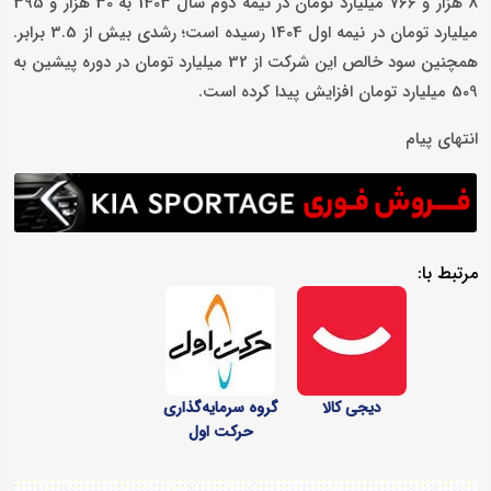
8 هزار و 766 میلیارد تومان در نیمه دوم سال 1403 به 30 هزار و 395
میلیارد تومان در نیمه اول 1404 رسیده است؛ رشدی بیش از 3.5 برابر.
همچنین سود خالص این شرکت از 32 میلیارد تومان در دوره پیشین به
509 میلیارد تومان افزایش پیدا کرده است.
انتهای پیام
مرتبط با:
دیجی کالا
گروه سرمایه‌گذاری
حرکت اول