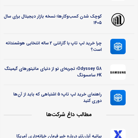
کوچک شدن کسب‌وکارها؛ نسخه بازار دیجیتال برای سال
۱۴۰۵
چرا خرید لپ تاپ با گارانتی 2 ساله انتخابی هوشمندانه
است؟
Odyssey G8؛ تجربه‌ای نو از دنیای مانیتورهای گیمینگ
6K سامسونگ
راهنمای خرید لپ تاپ؛ ۵ اشتباهی که باید از آن‌ها
دوری کنید
مطالب داغ شرکت‌ها
بیانیه آبان‌تتر درباره خبر فرمان خزانه‌داری آمریکا