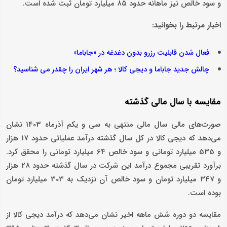
و سود خالص نیز ماهانه حدود ۸۵ میلیارد تومان ثبت شده است.
اخبار مرتبط را بخوانید:
فعال شدن قابلیت رزرو بدون دغدغه در «جاباما»
چالش جدید جاباما و دیجی کالا ؛ هر شهر ایران را چقدر می شناسید؟
مقایسه با سال مالی گذشته
صورت‌های مالی سال مالی منتهی به سی و یکم آذرماه 1403 نشان
می‌دهد که دیجی‌ کالا در کل سال گذشته درآمد عملیاتی حدود 17 هزار
و 535 میلیارد تومانی و سود خالص 64 میلیارد تومانی را محقق کرد.
برآورد تقریبی مجموع درآمد این شرکت در سال گذشته حدود 28 هزار
و 347 میلیارد تومان و سود خالص آن نزدیک به 303 میلیارد تومان
بوده است.
مقایسه دو دوره شش ماهه اخیر نشان می‌دهد که درآمد دیجی‌ کالا از