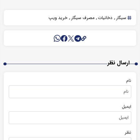
سیگار
دخانیات
مصرف سیگار
خرید ویپ
ارسال نظر
نام
ایمیل
نظر