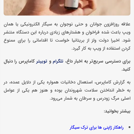
علاقه روزافزون جوانان و حتی نوجوان به سیگار الکترونیکی یا همان
ویپ باعث شده فراخوان و هشدارهای زیادی درباره این دستگاه منتشر
شود. اخیرا دولت ولز از بریتانیا خواست تا اقداماتی را برای ممنوع
کردن استفاده از ویپ به کار گیرد.
برای دسترسی سریع‌تر به اخبار داغ،
و
کاماپرس را دنبال
تلگرام
توییتر
کنید.
به گزارش کاماپرس، استعمال دخانیات همواره یکی از دلایل عمده، در
به خطر انداختن سلامت شهروندان بوده و هنوز هم یکی از عوامل
اصلی مرگ زودرس و سرطان به شمار می‌رود.
بیشتر بخوانید:
راهکار ژاپنی ها برای ترک سیگار