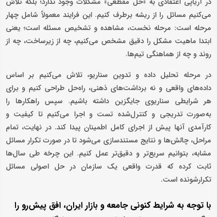
در آریاپی اعتقادی به «حل مقطعی» مشکلات وجود ندارد؛ بلکه تلاش
می‌کنیم مسائل را از ریشه برطرف کنیم. این فرایند معمولاً شامل چهار
مرحله است: مرحله نخست، مشاهده و تشخیص مسئله است؛ یعنی
ابتدا ماهیت مشکل را دقیق مشخص می‌کنیم، چه از زیرساخت، چه از
روند و چه از هماهنگی تیم‌ها.
در مرحله تحلیل داده و تدوین سناریو، تلاش می‌کنیم بر اساس
داده‌های واقعی و نه برداشت‌های ذهنی، راه‌حل طراحی کنیم و برای
هر شرایطی سناریوی جایگزین داشته باشیم. سپس راهکارها را
به‌صورت تدریجی و کنترل‌شده تست و اجرا می‌کنیم تا کیفیت و
کارآمدی آنها پیش از اجرای کامل اطمینان پیدا کند. در نهایت، تمام
مراحل، چالش‌ها و نتایج مستندسازی می‌شود تا در صورت تکرار مسائل
مشابه، بتوانیم سریع‌تر و دقیق‌تر عمل کنیم. این چرخه طی سال‌ها
ثابت کرده که قدرت واقعی یک سازمان در حل اصولی مسائل
تکرارشونده است.
با توجه به شرایط کنونی جامعه و بازار ایران، افق پیش‌رو را