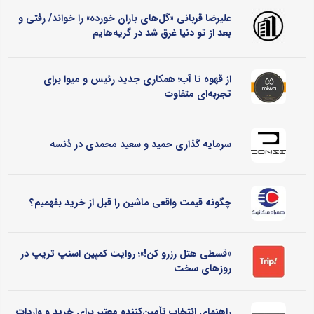
علیرضا قربانی «گل‌های باران خورده» را خواند/ رفتی و
بعد از تو دنیا غرق شد در گریه‌هایم
از قهوه تا آب؛ همکاری جدید رئیس و میوا برای
تجربه‌ای متفاوت
سرمایه گذاری حمید و سعید محمدی در دُنسه
چگونه قیمت واقعی ماشین را قبل از خرید بفهمیم؟
«قسطی هتل رزرو کن!»؛ روایت کمپین اسنپ تریپ در
روزهای سخت
راهنمای انتخاب تأمین‌کننده معتبر برای خرید و واردات