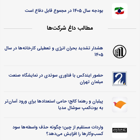
بودجه سال 1405 در مجموع قابل دفاع است
مطالب داغ شرکت‌ها
هشدار تشدید بحران انرژی و تعطیلی کارخانه‌ها در سال
1405
حضور ایندکس با فناوری سوئدی در نمایشگاه صنعت
مبلمان تهران
پیلبان و رهنما کالج؛ حامی استعدادها برای ورود آسان‌تر
به بوت‌کمپ سوشال مدیا
واردات مستقیم از چین؛ چگونه حذف واسطه‌ها سود
کسب‌وکارها را افزایش می‌دهد؟