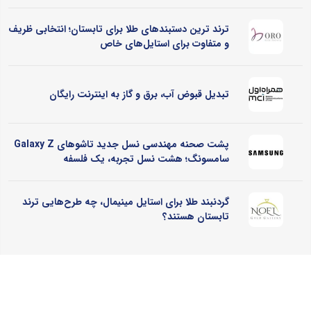
ترند ترین دستبندهای طلا برای تابستان؛ انتخابی ظریف
و متفاوت برای استایل‌های خاص
تبدیل قبوض آب، برق و گاز به اینترنت رایگان
پشت صحنه مهندسی نسل جدید تاشوهای Galaxy Z
سامسونگ؛ هشت نسل تجربه، یک فلسفه
گردنبند طلا برای استایل مینیمال، چه طرح‌هایی ترند
تابستان هستند؟