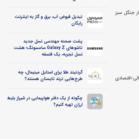
عیت شهر اصفهان، تعداد ماینرهای فعال در جهان، تراکنش‌های روزانه ایران یا برگ درخت 10 هکتار جنگل سبز
تبدیل قبوض آب، برق و گاز به اینترنت
رایگان
پشت صحنه مهندسی نسل جدید
تاشوهای Galaxy Z سامسونگ؛ هشت
نسل تجربه، یک فلسفه
گردنبند طلا برای استایل مینیمال، چه
لی-اقتصادی
طرح‌هایی ترند تابستان هستند؟
چگونه از یک دفتر هواپیمایی در شیراز بلیط
ارزان تهیه کنیم؟