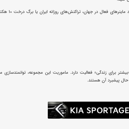
به گزارش کاماپرس، اوزون توانست معادل جم
یشتر برای زندگی» فعالیت دارد. ماموریت این مجموعه، توانمندسازی ما
 حال پیشبرد آن هستند.