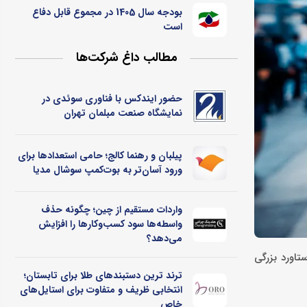
بودجه سال 1405 در مجموع قابل دفاع
است
مطالب داغ شرکت‌ها
حضور ایندکس با فناوری سوئدی در
نمایشگاه صنعت مبلمان تهران
پیلبان و رهنما کالج؛ حامی استعدادها برای
ورود آسان‌تر به بوت‌کمپ سوشال مدیا
واردات مستقیم از چین؛ چگونه حذف
واسطه‌ها سود کسب‌وکارها را افزایش
می‌دهد؟
 نیست و دستاورد بزرگی
ترند ترین دستبندهای طلا برای تابستان؛
انتخابی ظریف و متفاوت برای استایل‌های
خاص