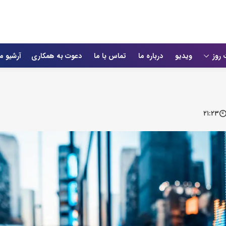
 روز
ویدیو
درباره ما
تماس با ما
دعوت به همکاری
آرشیو م
۲۱:۲۳