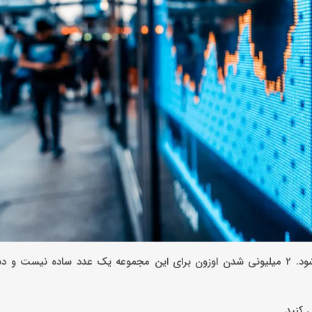
اوزون با اتکا به اعتماد کاربران و تلاش تیم خود توانست 2 میلیونی شود. 2 میلیونی شدن اوزون برای این مجموعه یک عدد ساده
 کنید.