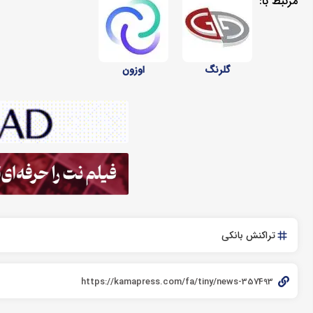
مرتبط با:
گلرنگ
اوزون
تراکنش بانکی