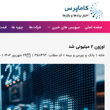
صفحه اصلی
سرویس های خبری
شرکت‌ها
چهره ها
قیمت
اوزون 2 میلیونی شد
خانه
بانک و بورس و بیمه
کد مطلب: ۳۵۷۴۹۳
۲۴ شهریور ۱۴۰۴