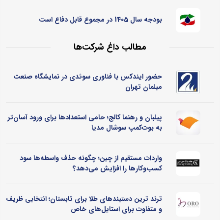
بودجه سال 1405 در مجموع قابل دفاع است
مطالب داغ شرکت‌ها
حضور ایندکس با فناوری سوئدی در نمایشگاه صنعت
مبلمان تهران
پیلبان و رهنما کالج؛ حامی استعدادها برای ورود آسان‌تر
به بوت‌کمپ سوشال مدیا
واردات مستقیم از چین؛ چگونه حذف واسطه‌ها سود
کسب‌وکارها را افزایش می‌دهد؟
ترند ترین دستبندهای طلا برای تابستان؛ انتخابی ظریف
و متفاوت برای استایل‌های خاص