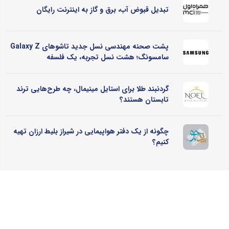
تبدیل قبوض آب، برق و گاز به اینترنت رایگان
پشت صحنه مهندسی نسل جدید تاشوهای Galaxy Z
سامسونگ؛ هشت نسل تجربه، یک فلسفه
گردنبند طلا برای استایل مینیمال، چه طرح‌هایی ترند
تابستان هستند؟
چگونه از یک دفتر هواپیمایی در شیراز بلیط ارزان تهیه
کنیم؟