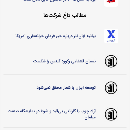
مطالب داغ شرکت‌ها
بیانیه آبان‌تتر درباره خبر فرمان خزانه‌داری آمریکا
نیسان قشقایی رکورد گینس را شکست
توسعه ایران با شعار محقق نمی‌شود
آراد چوب با گارانتی بی‌قید و شرط در نمایشگاه صنعت
مبلمان