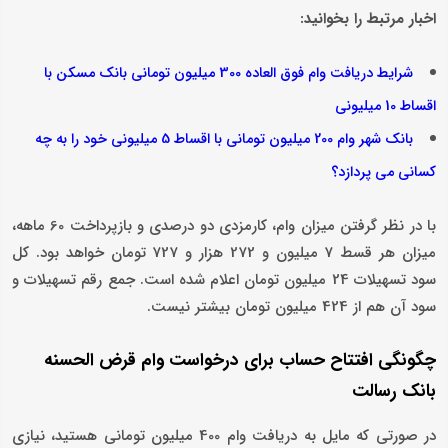
اخبار مرتبط را بخوانید:
شرایط دریافت وام فوق العاده 300 میلیون تومانی بانک مسکن با
اقساط 10 میلیونی
بانک شهر وام 200 میلیون تومانی با اقساط 5 میلیونی خود را به چه
کسانی می پردازد؟
با در نظر گرفتن میزان وام، کارمزدی دو درصدی و بازپرداخت 60 ماهه،
میزان هر قسط 7 میلیون و 272 هزار و 727 تومان خواهد بود. کل
سود تسهیلات 24 میلیون تومان اعلام شده است. جمع رقم تسهیلات و
سود آن هم از 424 میلیون تومان بیشتر نیست.
چگونگی افتتاح حساب برای درخواست وام قرض الحسنه
بانک رسالت
در صورتی که مایل به دریافت وام 400 میلیون تومانی هستید، نیازی