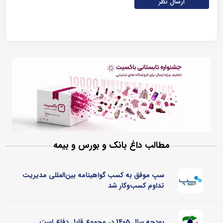
ارسال نظر
مطالب داغ بانک و بورس و بیمه
سپ موفق به کسب گواهینامه بین‌المللی مدیریت
تداوم کسب‌و‌کار شد
بودجه سال 1405 در مجموع قابل دفاع است